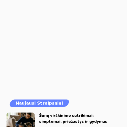
Naujausi Straipsniai
Šunų virškinimo sutrikimai:
simptomai, priežastys ir gydymas