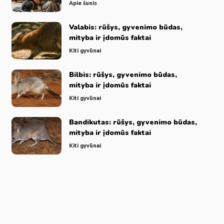
Apie šunis
Valabis: rūšys, gyvenimo būdas,
mityba ir įdomūs faktai
Kiti gyvūnai
Bilbis: rūšys, gyvenimo būdas,
mityba ir įdomūs faktai
Kiti gyvūnai
Bandikutas: rūšys, gyvenimo būdas,
mityba ir įdomūs faktai
Kiti gyvūnai