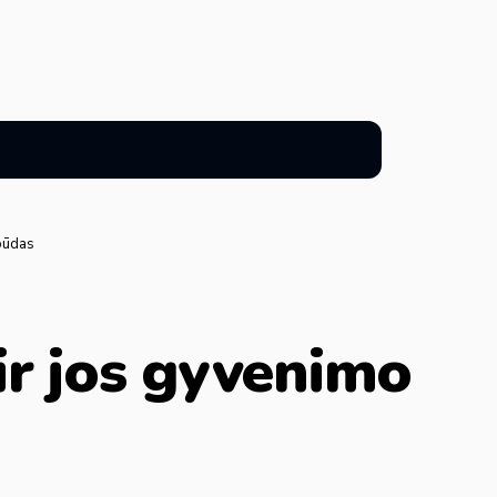
 būdas
 ir jos gyvenimo