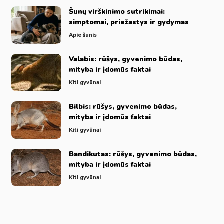
Šunų virškinimo sutrikimai:
simptomai, priežastys ir gydymas
Apie šunis
Valabis: rūšys, gyvenimo būdas,
mityba ir įdomūs faktai
Kiti gyvūnai
Bilbis: rūšys, gyvenimo būdas,
mityba ir įdomūs faktai
Kiti gyvūnai
Bandikutas: rūšys, gyvenimo būdas,
mityba ir įdomūs faktai
Kiti gyvūnai