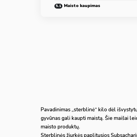
Maisto kaupimas
Pavadinimas „sterblinė“ kilo dėl išvystytų
gyvūnas gali kaupti maistą. Šie maišai lei
maisto produktų.
Sterblinės žiurkės paplitusios Subsachar