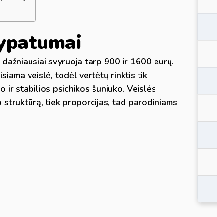
i ypatumai
 dažniausiai svyruoja tarp 900 ir 1600 eurų.
isiama veislė, todėl vertėtų rinktis tik
o ir stabilios psichikos šuniuko. Veislės
io struktūrą, tiek proporcijas, tad parodiniams