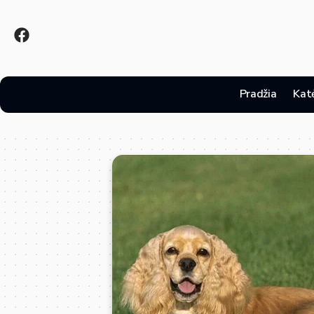
Pradžia
Kat