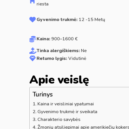
riesta
Gyvenimo trukmė:
12 -15 Metų
Kaina:
900–1600 €
Tinka alergiškiems:
Ne
Retumo lygis:
Vidutinė
Apie veislę
Turinys
Kaina ir veisliniai ypatumai
Gyvenimo trukmė ir sveikata
Charakterio savybės
Žmonių atsiliepimai apie amerikiečių koker