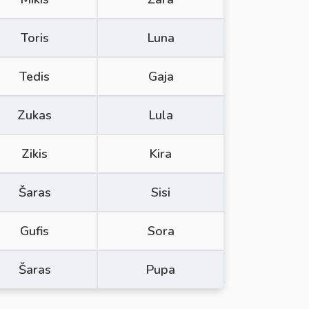
Toris
Luna
Tedis
Gaja
Zukas
Lula
Zikis
Kira
Šaras
Sisi
Gufis
Sora
Šaras
Pupa