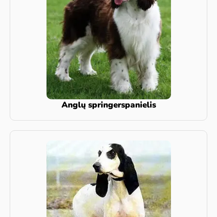
Anglų springerspanielis