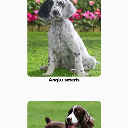
Anglų seteris