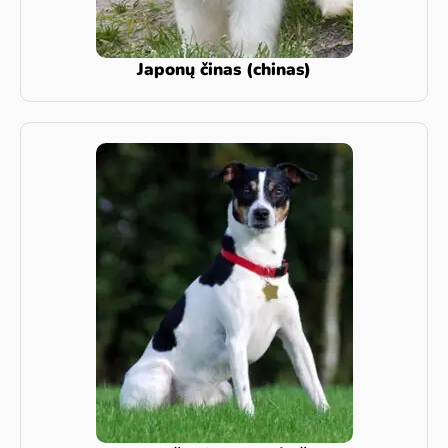
Japonų činas (chinas)