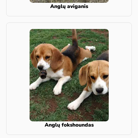
Anglų aviganis
Anglų fokshoundas