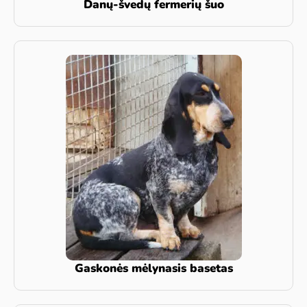
Danų-švedų fermerių šuo
Gaskonės mėlynasis basetas