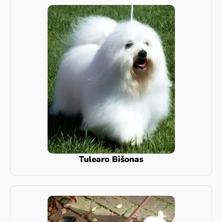
Tulearo Bišonas