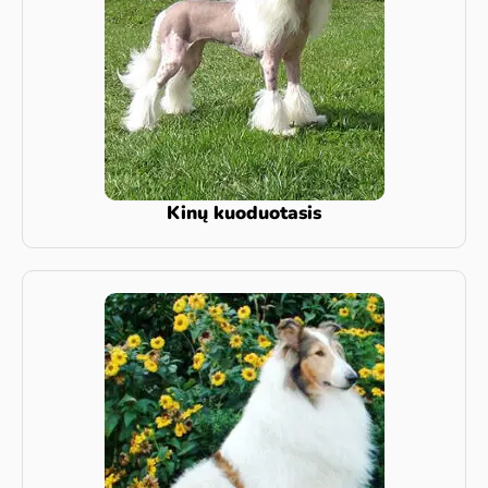
Kinų kuoduotasis