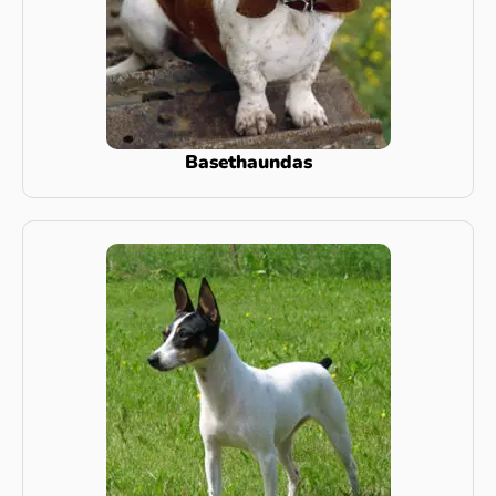
Basethaundas