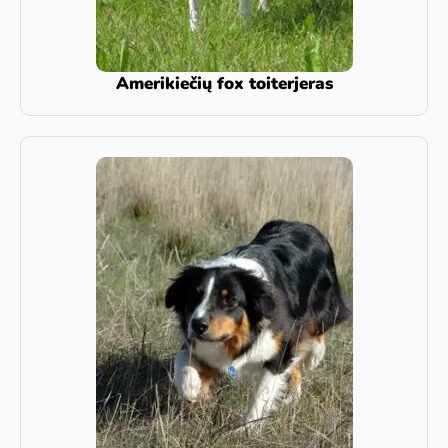
Amerikiečių fox toiterjeras