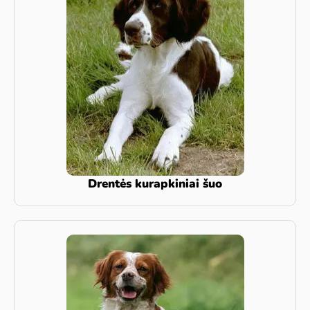
Drentės kurapkiniai šuo