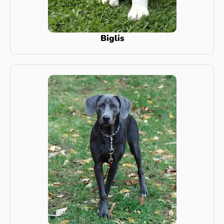
Biglis