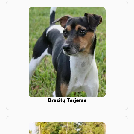
Brazilų Terjeras