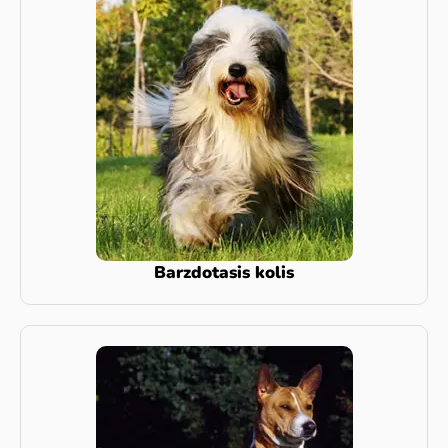
Barzdotasis kolis