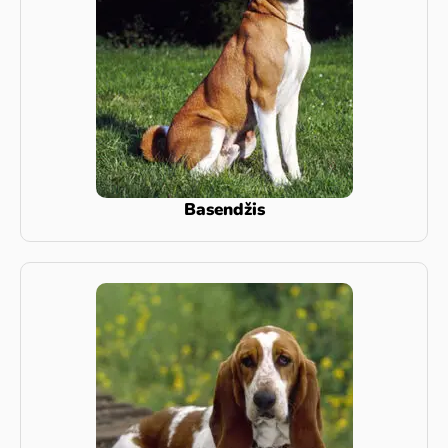
Basendžis