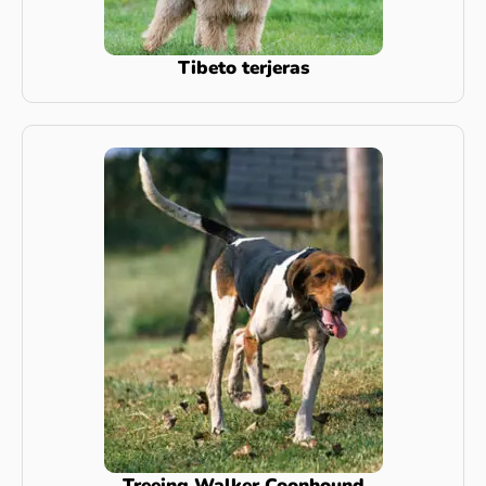
Tibeto terjeras
Treeing Walker Coonhound