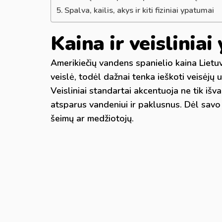
Spalva, kailis, akys ir kiti fiziniai ypatumai
Kaina ir veislinia
Amerikiečių vandens spanielio kaina Lietu
veislė, todėl dažnai tenka ieškoti veisėjų 
Veisliniai standartai akcentuoja ne tik išva
atsparus vandeniui ir paklusnus. Dėl savo
šeimų ar medžiotojų.