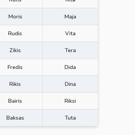
Moris
Maja
Rudis
Vita
Zikis
Tera
Fredis
Dida
Rikis
Dina
Bairis
Riksi
Baksas
Tuta