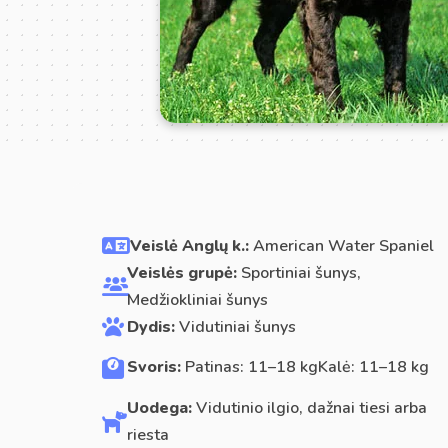
Veislė Anglų k.:
American Water Spaniel
Veislės grupė:
Sportiniai šunys,
Medžiokliniai šunys
Dydis:
Vidutiniai šunys
Svoris:
Patinas: 11–18 kgKalė: 11–18 kg
Uodega:
Vidutinio ilgio, dažnai tiesi arba
riesta