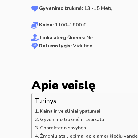
Gyvenimo trukmė:
13 -15 Metų
Kaina:
1100–1800 €
Tinka alergiškiems:
Ne
Retumo lygis:
Vidutinė
Apie veislę
Turinys
Kaina ir veisliniai ypatumai
Gyvenimo trukmė ir sveikata
Charakterio savybės
Žmonių atsiliepimai apie amerikiečių vande