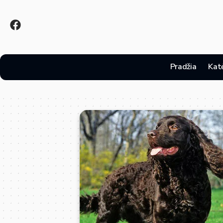
Pradžia
Kat