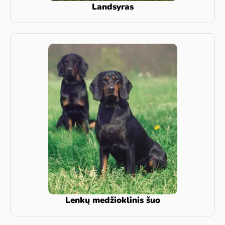
Landsyras
Lenkų medžioklinis šuo