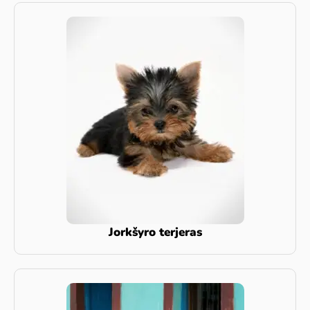
Jorkšyro terjeras