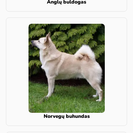
Anglų buldogas
Norvegų buhundas