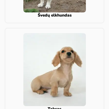
Švedų elkhundas
Taksas