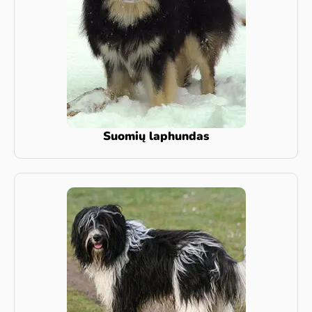
Suomių laphundas