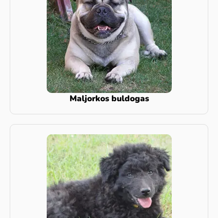
Maljorkos buldogas