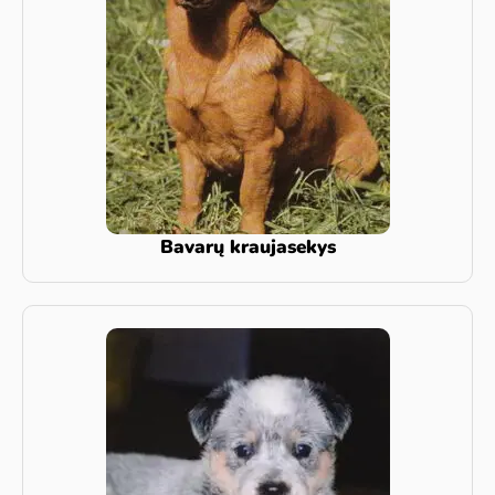
Bavarų kraujasekys