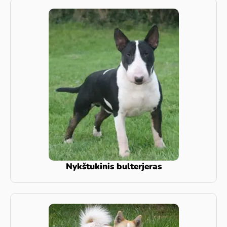
Nykštukinis bulterjeras