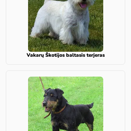
Vakarų Škotijos baltasis terjeras