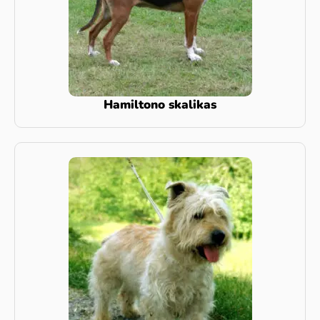
Hamiltono skalikas