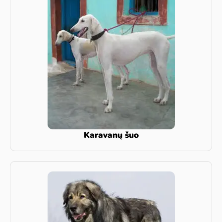
Karavanų šuo