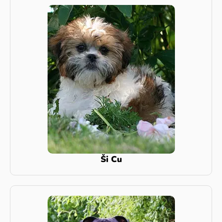
Ši Cu