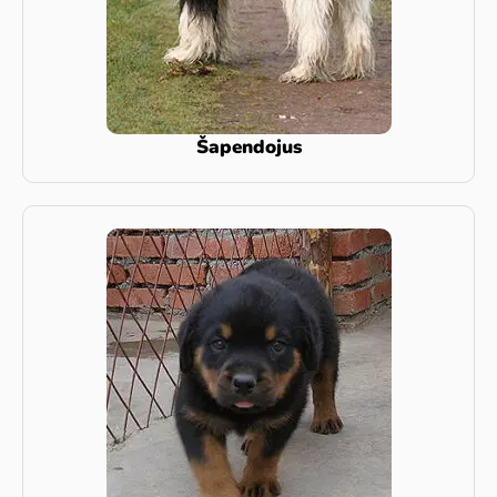
Šapendojus