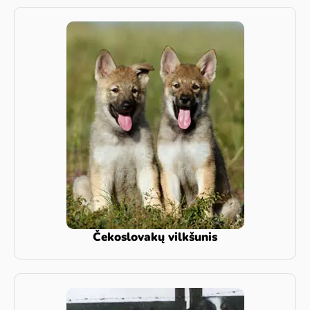
Čekoslovakų vilkšunis