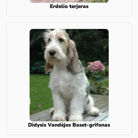
Erdelio terjeras
Didysis Vandėjos Baset-grifonas