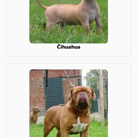
Čihuahua