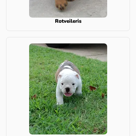
Rotveileris