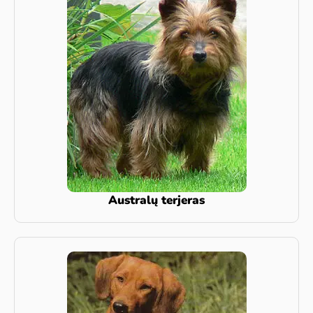
Australų terjeras