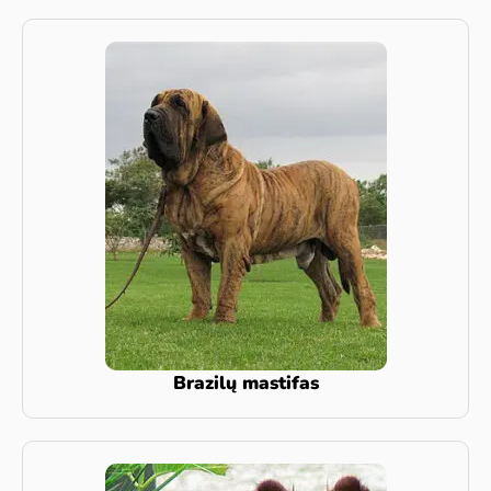
Brazilų mastifas