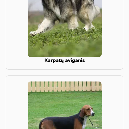
Karpatų aviganis