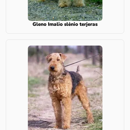
Gleno Imalio slėnio terjeras