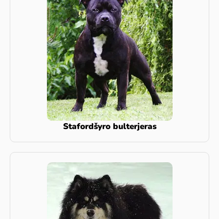
Stafordšyro bulterjeras