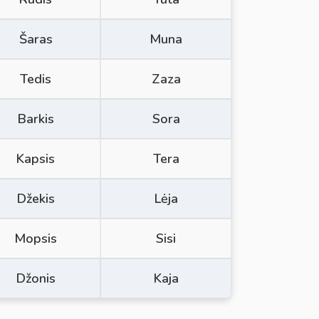
Šaras
Muna
Tedis
Zaza
Barkis
Sora
Kapsis
Tera
Džekis
Lėja
Mopsis
Sisi
Džonis
Kaja