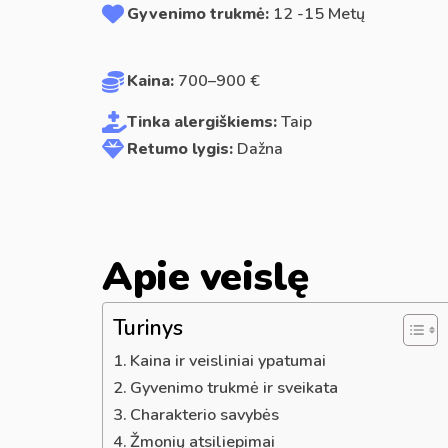
Gyvenimo trukmė:
12 -15 Metų
Kaina:
700–900 €
Tinka alergiškiems:
Taip
Retumo lygis:
Dažna
Apie veislę
Turinys
Kaina ir veisliniai ypatumai
Gyvenimo trukmė ir sveikata
Charakterio savybės
Žmonių atsiliepimai