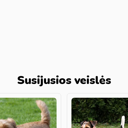
Susijusios veislės