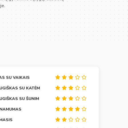
je.
AS SU VAIKAIS
UGIŠKAS SU KATĖM
UGIŠKAS SU ŠUNIM
INAMUMAS
IMASIS