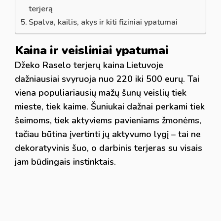
terjerą
Spalva, kailis, akys ir kiti fiziniai ypatumai
Kaina ir veisliniai ypatumai
Džeko Raselo terjerų kaina Lietuvoje
dažniausiai svyruoja nuo 220 iki 500 eurų. Tai
viena populiariausių mažų šunų veislių tiek
mieste, tiek kaime. Šuniukai dažnai perkami tiek
šeimoms, tiek aktyviems pavieniams žmonėms,
tačiau būtina įvertinti jų aktyvumo lygį – tai ne
dekoratyvinis šuo, o darbinis terjeras su visais
jam būdingais instinktais.