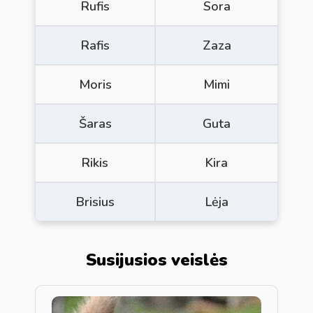
Rufis
Sora
Rafis
Zaza
Moris
Mimi
Šaras
Guta
Rikis
Kira
Brisius
Lėja
Susijusios veislės