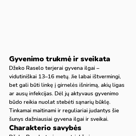
Gyvenimo trukmė ir sveikata
Džeko Raselo terjerai gyvena ilgai –
vidutiniškai 13–16 metų. Jie labai ištvermingi,
bet gali būti linkę į girnelės išnirimą, akių ligas
ar ausų infekcijas. Dėl jų aktyvaus gyvenimo
būdo reikia nuolat stebėti sąnarių būklę.
Tinkamai maitinami ir reguliariai judantys šie
šunys dažniausiai gyvena ilgai ir sveikai.
Charakterio savybės