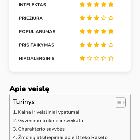
INTELEKTAS
PRIEŽIŪRA
POPULIARUMAS
PRISITAIKYMAS
HIPOALERGINIS
Apie veislę
Turinys
Kaina ir veisliniai ypatumai
Gyvenimo trukmė ir sveikata
Charakterio savybės
Žmonių atsiliepimai apie Džeko Raselo