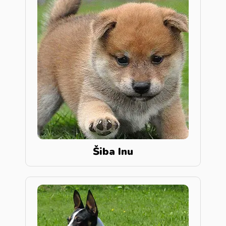
Šiba Inu