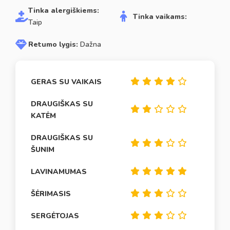
Tinka alergiškiems:
Tinka vaikams:
Taip
Retumo lygis:
Dažna
GERAS SU VAIKAIS
DRAUGIŠKAS SU
KATĖM
DRAUGIŠKAS SU
ŠUNIM
LAVINAMUMAS
ŠĖRIMASIS
SERGĖTOJAS