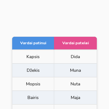
Vardai patinui
Vardai patelei
Kapsis
Dida
Džekis
Muna
Mopsis
Nuta
Bairis
Maja