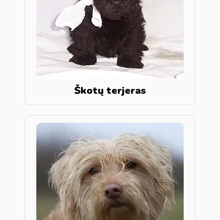
Škotų terjeras