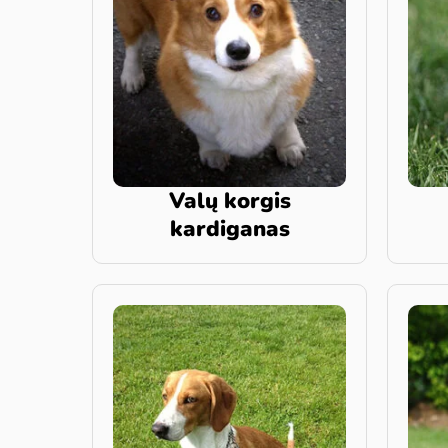
Valų korgis
kardiganas