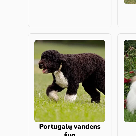
Portugalų vandens
šuo