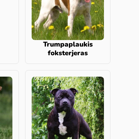
Trumpaplaukis
foksterjeras