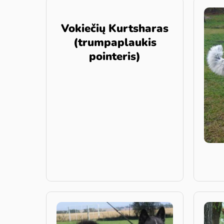
Vokiečių Kurtsharas
(trumpaplaukis
pointeris)