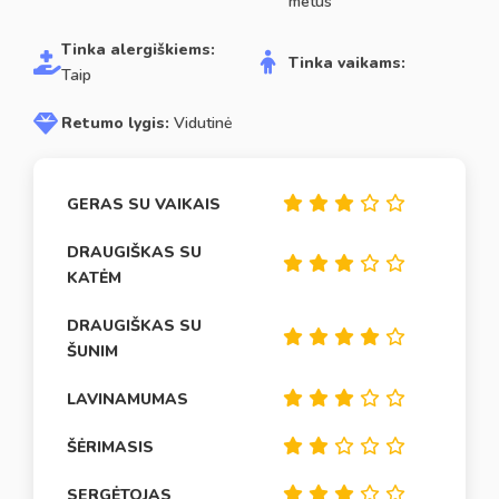
metus
Tinka alergiškiems:
Tinka vaikams:
Taip
Retumo lygis:
Vidutinė
GERAS SU VAIKAIS
DRAUGIŠKAS SU
KATĖM
DRAUGIŠKAS SU
ŠUNIM
LAVINAMUMAS
ŠĖRIMASIS
SERGĖTOJAS