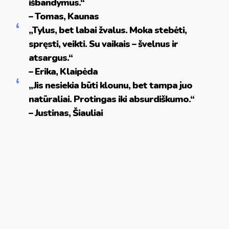
išbandymus.“
– Tomas, Kaunas
„Tylus, bet labai žvalus. Moka stebėti,
spręsti, veikti. Su vaikais – švelnus ir
atsargus.“
– Erika, Klaipėda
„Jis nesiekia būti klounu, bet tampa juo
natūraliai. Protingas iki absurdiškumo.“
– Justinas, Šiauliai