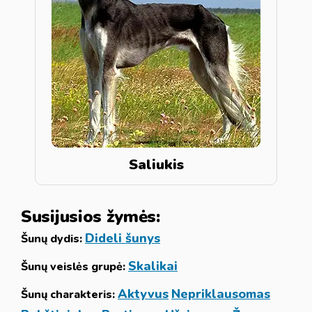
Saliukis
Susijusios žymės:
Dideli šunys
Šunų dydis:
Skalikai
Šunų veislės grupė:
Aktyvus
Nepriklausomas
Šunų charakteris: