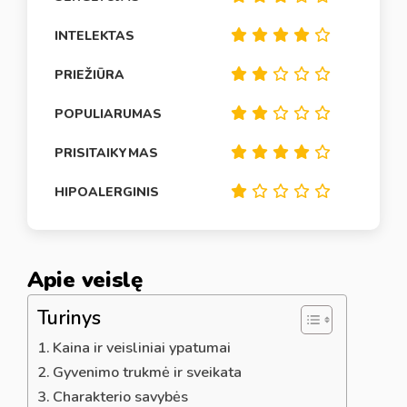
INTELEKTAS
PRIEŽIŪRA
POPULIARUMAS
PRISITAIKYMAS
HIPOALERGINIS
Apie veislę
Turinys
Kaina ir veisliniai ypatumai
Gyvenimo trukmė ir sveikata
Charakterio savybės