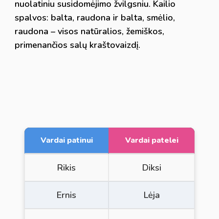
nuolatiniu susidomėjimo žvilgsniu. Kailio
spalvos: balta, raudona ir balta, smėlio,
raudona – visos natūralios, žemiškos,
primenančios salų kraštovaizdį.
Vardai patinui
Vardai patelei
Rikis
Diksi
Ernis
Lėja