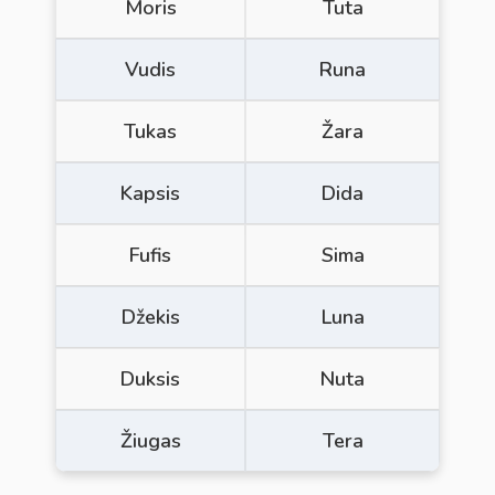
Moris
Tuta
Vudis
Runa
Tukas
Žara
Kapsis
Dida
Fufis
Sima
Džekis
Luna
Duksis
Nuta
Žiugas
Tera