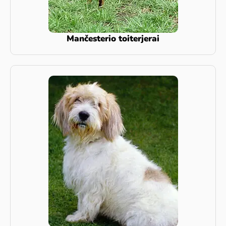
Mančesterio toiterjerai