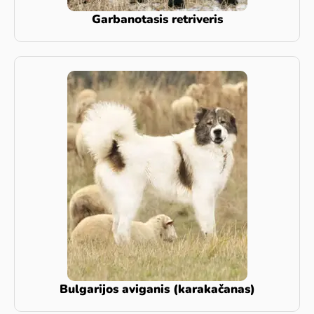
Garbanotasis retriveris
Bulgarijos aviganis (karakačanas)