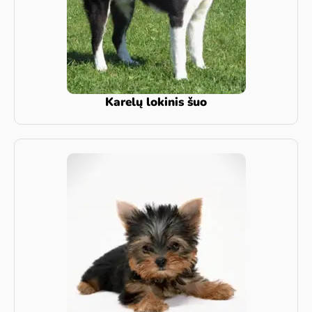
Karelų lokinis šuo