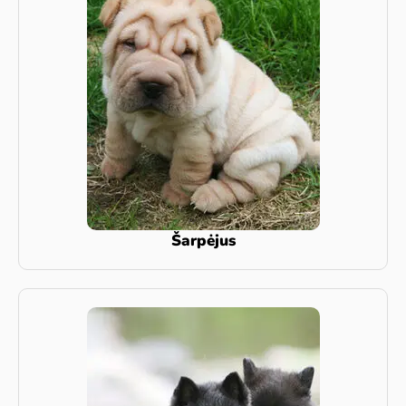
Šarpėjus