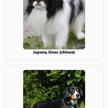
Japonų činas (chinas)