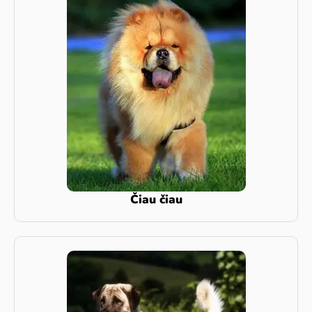
Čiau čiau