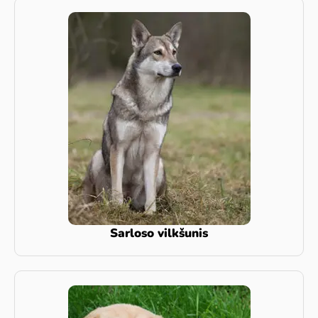
Sarloso vilkšunis