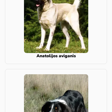
Anatolijos aviganis