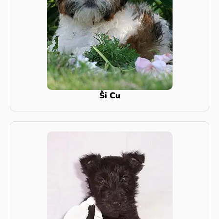
Ši Cu