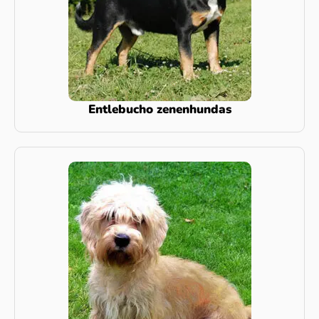
Entlebucho zenenhundas