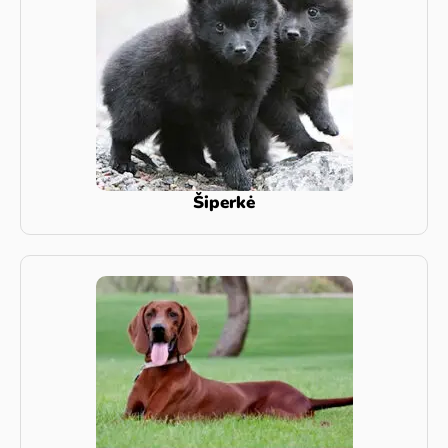
Šiperkė