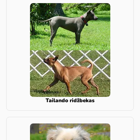
Tailando ridžbekas