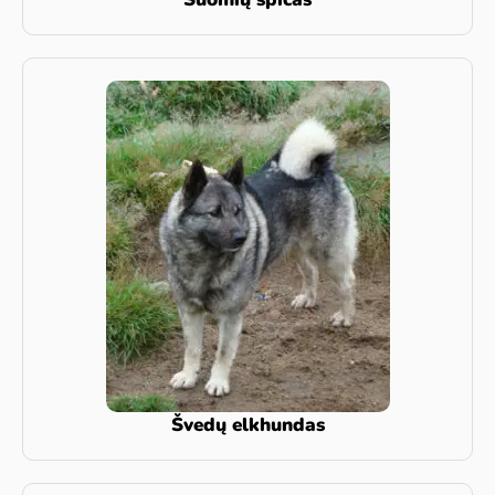
Švedų elkhundas