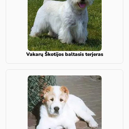
Vakarų Škotijos baltasis terjeras