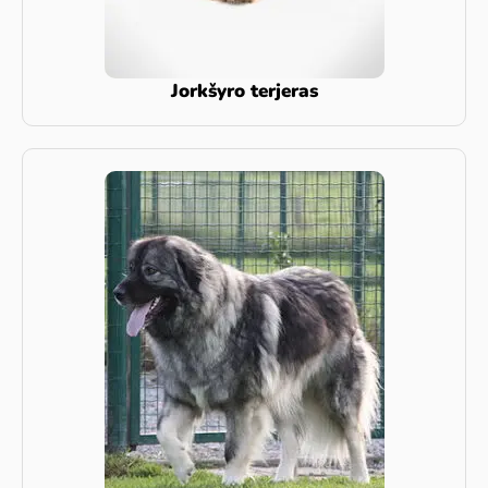
Jorkšyro terjeras