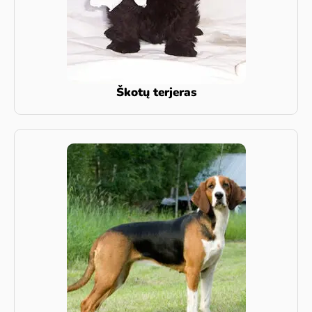
Škotų terjeras