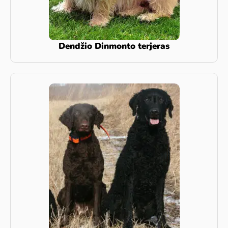
Dendžio Dinmonto terjeras