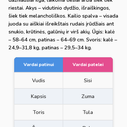
riestai. Akys – vidutinio dydžio, išraiškingos,
šiek tiek melancholiškos. Kailio spalva – visada
juoda su aiškiai išreikštais rudais įrūdžiais ant
snukio, krūtinės, galūnių ir virš akių. Ūgis: kalė
– 58–64 cm, patinas – 64–69 cm. Svoris: kalė –
24,9–31,8 kg, patinas – 29,5–34 kg.
Vardai patinui
Vardai patelei
Vudis
Sisi
Kapsis
Zuma
Toris
Tula