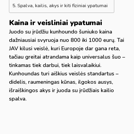
Spalva, kailis, akys ir kiti fiziniai ypatumai
Kaina ir veisliniai ypatumai
Juodo su įrūdžiu kunhoundo šuniuko kaina
dažniausiai svyruoja nuo 800 iki 1000 eurų. Tai
JAV kilusi veislė, kuri Europoje dar gana reta,
tačiau greitai atrandama kaip universalus šuo –
tinkamas tiek darbui, tiek laisvalaikiui.
Kunhoundas turi aiškius veislės standartus –
didelis, raumeningas kūnas, ilgokos ausys,
išraiškingos akys ir juoda su įrūdžiais kailio
spalva.