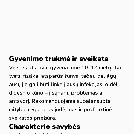
Gyvenimo trukmė ir sveikata
Veislės atstovai gyvena apie 10–12 metų. Tai
tvirti, fiziškai atsparūs šunys, tačiau dėl ilgų
ausų jie gali būti linkę į ausų infekcijas, o dėl
didesnio kūno – į sąnarių problemas ar
antsvorį. Rekomenduojama subalansuota
mityba, reguliarus judėjimas ir profilaktinė
sveikatos priežiūra.
Charakterio savybės