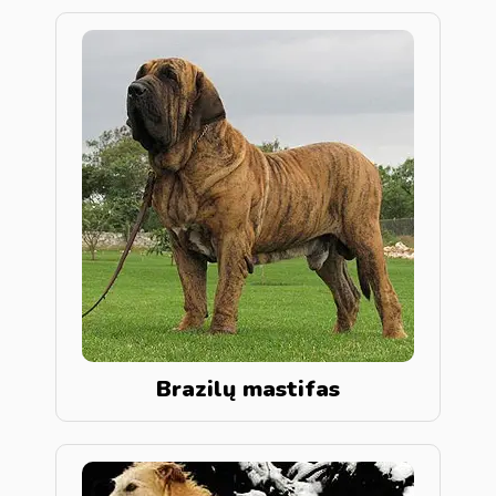
Brazilų mastifas