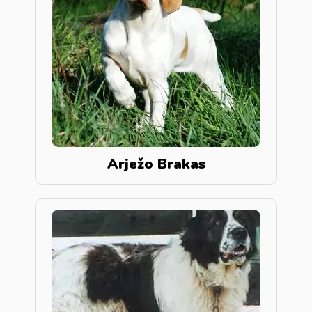
Arježo Brakas