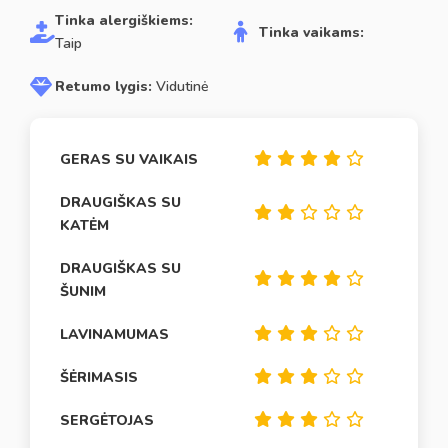
Tinka alergiškiems:
Tinka vaikams:
Taip
Retumo lygis:
Vidutinė
GERAS SU VAIKAIS
DRAUGIŠKAS SU
KATĖM
DRAUGIŠKAS SU
ŠUNIM
LAVINAMUMAS
ŠĖRIMASIS
SERGĖTOJAS