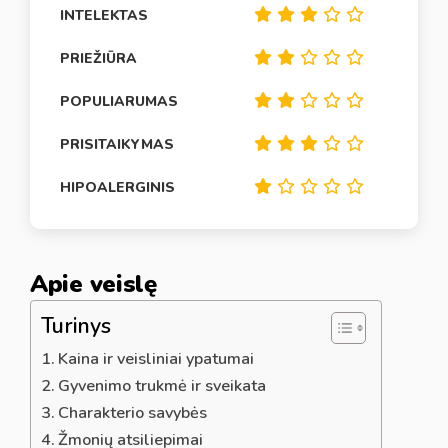
INTELEKTAS
PRIEŽIŪRA
POPULIARUMAS
PRISITAIKYMAS
HIPOALERGINIS
Apie veislę
Turinys
Kaina ir veisliniai ypatumai
Gyvenimo trukmė ir sveikata
Charakterio savybės
Žmonių atsiliepimai