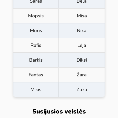
Šaras
Bela
Mopsis
Misa
Moris
Nika
Rafis
Lėja
Barkis
Diksi
Fantas
Žara
Mikis
Zaza
Susijusios veislės