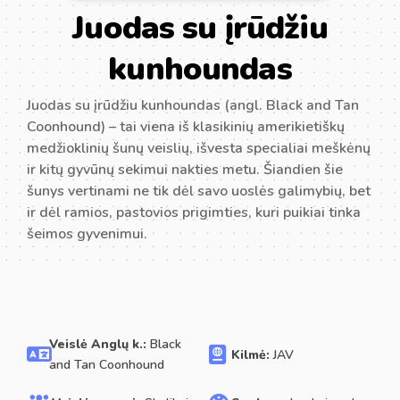
Juodas su įrūdžiu
kunhoundas
Juodas su įrūdžiu kunhoundas (angl. Black and Tan
Coonhound) – tai viena iš klasikinių amerikietiškų
medžioklinių šunų veislių, išvesta specialiai meškėnų
ir kitų gyvūnų sekimui nakties metu. Šiandien šie
šunys vertinami ne tik dėl savo uoslės galimybių, bet
ir dėl ramios, pastovios prigimties, kuri puikiai tinka
šeimos gyvenimui.
Veislė Anglų k.:
Black
Kilmė:
JAV
and Tan Coonhound