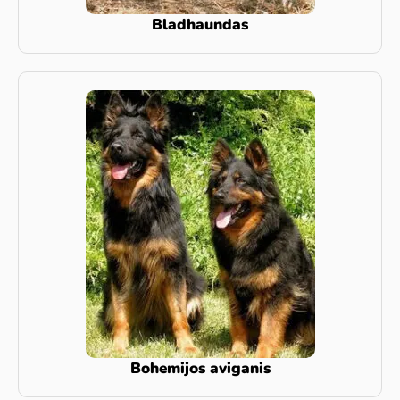
Bladhaundas
Bohemijos aviganis