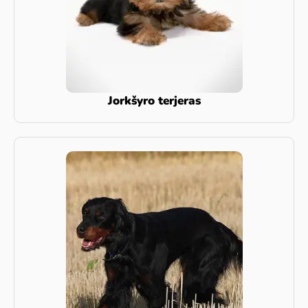
Jorkšyro terjeras