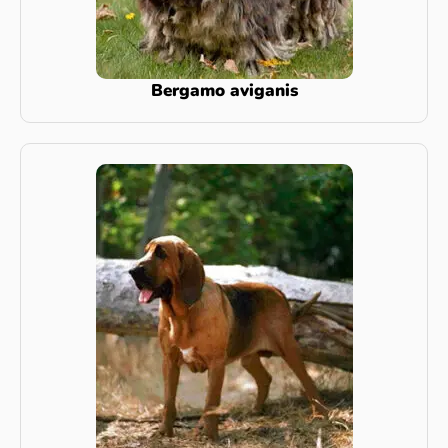
Bergamo aviganis