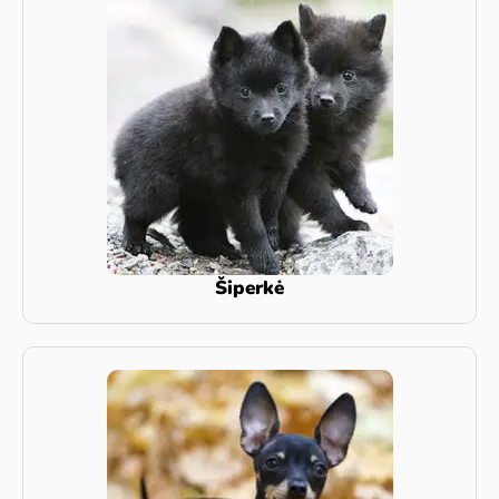
Šiperkė