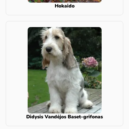
Hokaido
Didysis Vandėjos Baset-grifonas