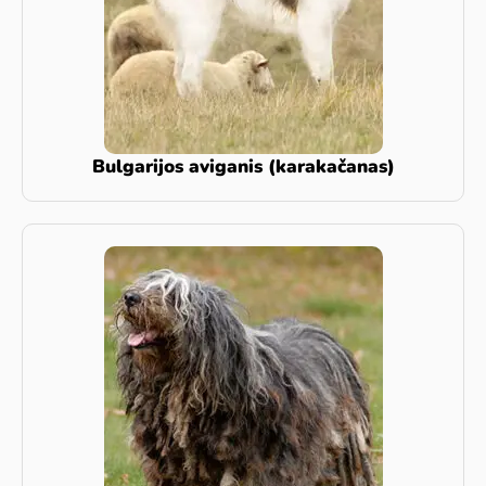
Bulgarijos aviganis (karakačanas)