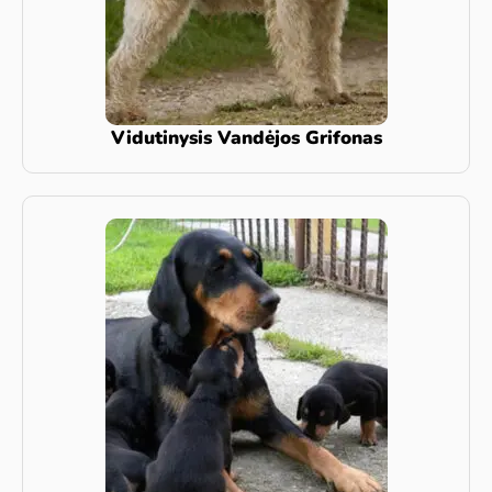
Vidutinysis Vandėjos Grifonas