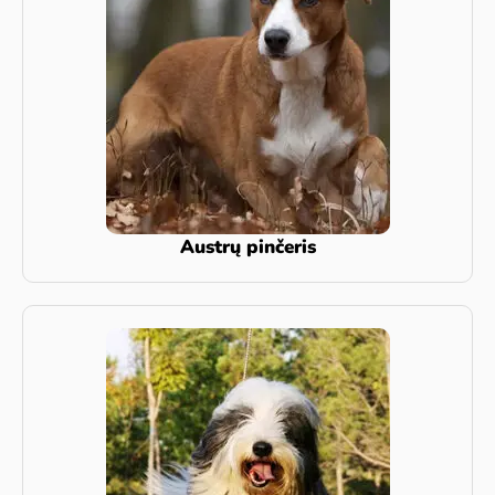
Austrų pinčeris