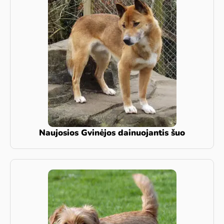
Naujosios Gvinėjos dainuojantis šuo