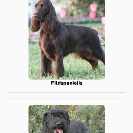
Fildspanielis