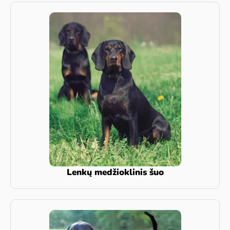
Lenkų medžioklinis šuo