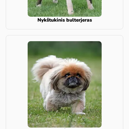
Nykštukinis bulterjeras