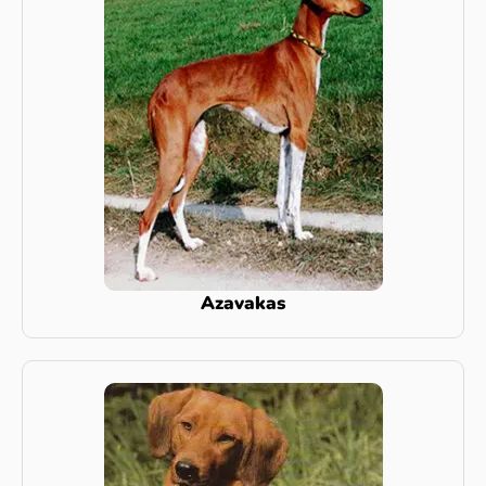
Azavakas