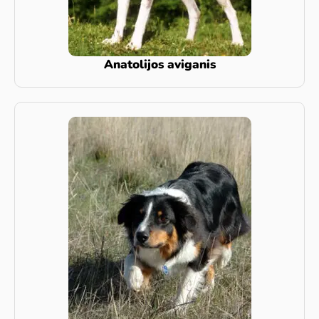
Anatolijos aviganis