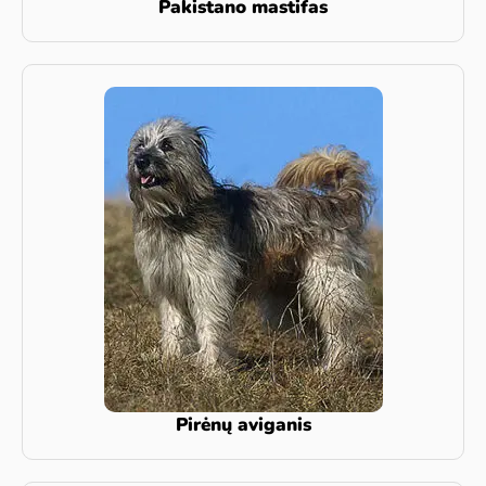
Pakistano mastifas
Pirėnų aviganis