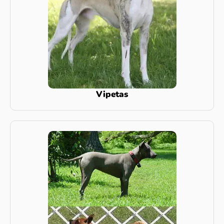
Vipetas