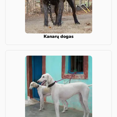
Kanarų dogas