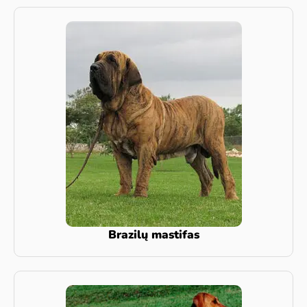
Brazilų mastifas