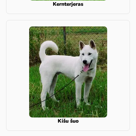
Kernterjeras
Kišu šuo