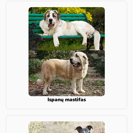
Ispanų mastifas