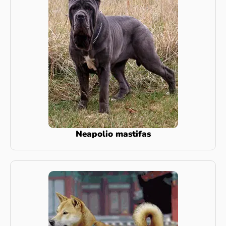
Neapolio mastifas