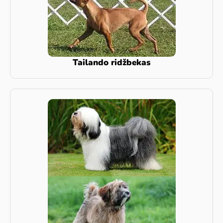
Tailando ridžbekas