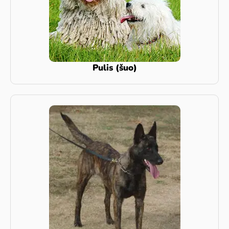
Pulis (šuo)