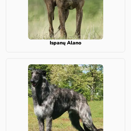
Ispanų Alano