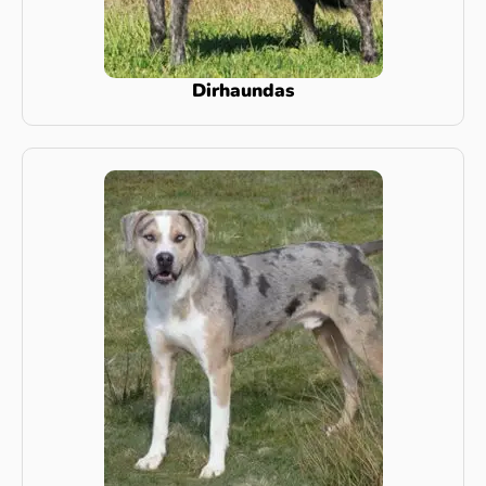
Dirhaundas