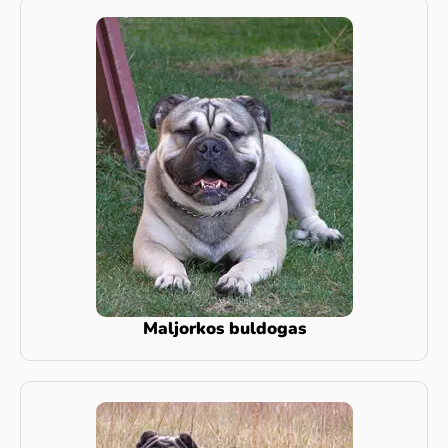
Maljorkos buldogas