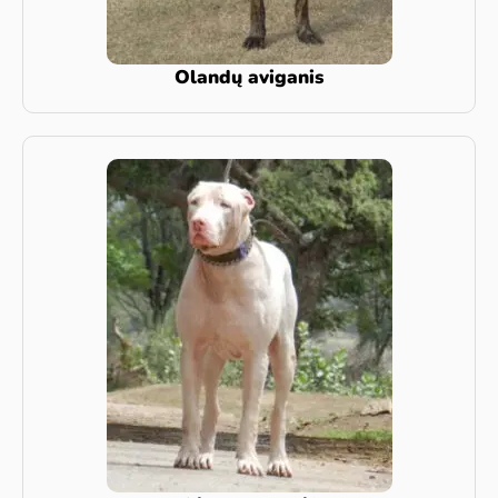
Olandų aviganis