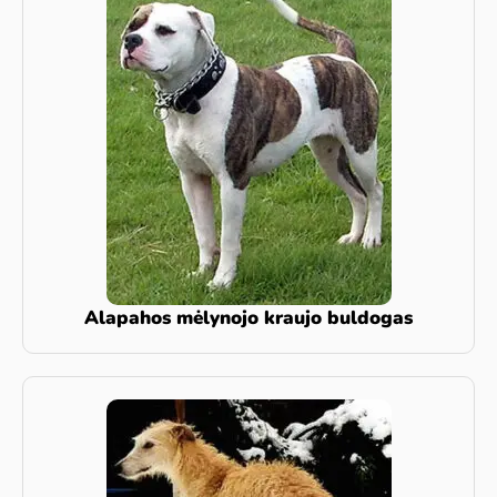
Alapahos mėlynojo kraujo buldogas