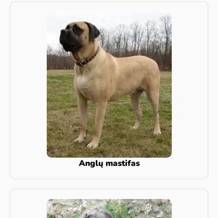
Anglų mastifas