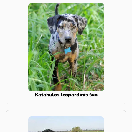
Katahulos leopardinis šuo