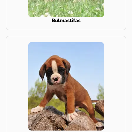
Bulmastifas