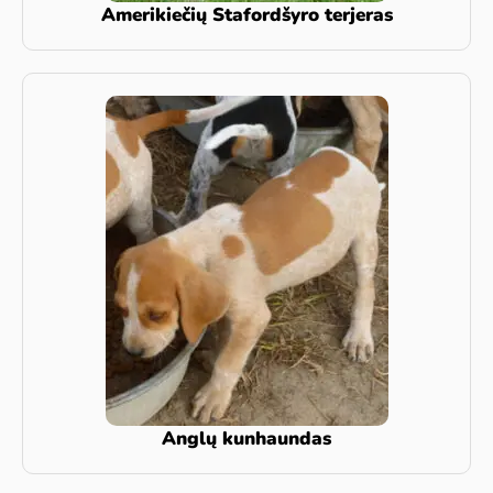
Amerikiečių Stafordšyro terjeras
Anglų kunhaundas