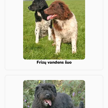
Frizų vandens šuo