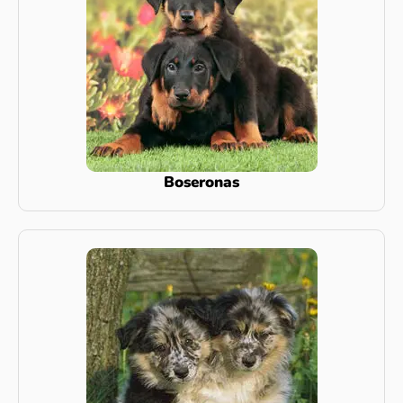
Boseronas