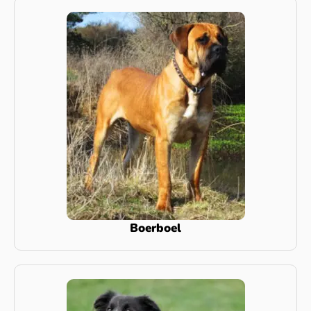
Boerboel