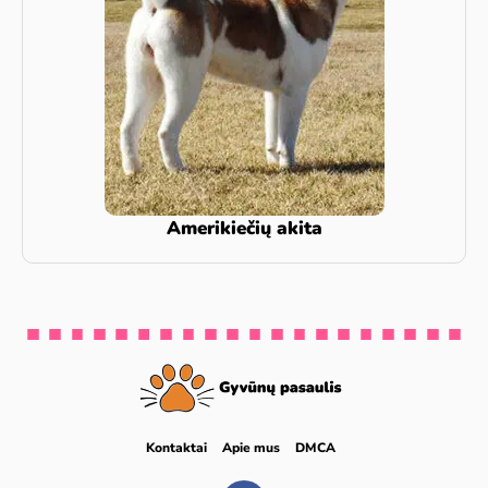
Amerikiečių akita
Kontaktai
Apie mus
DMCA