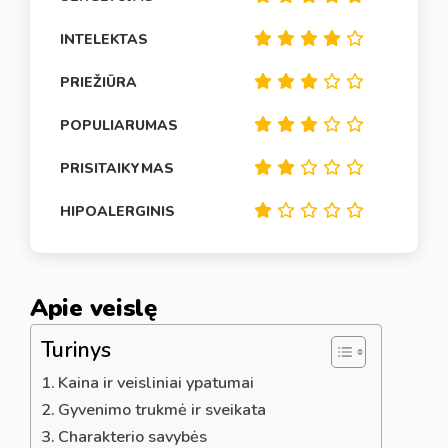
INTELEKTAS
PRIEŽIŪRA
POPULIARUMAS
PRISITAIKYMAS
HIPOALERGINIS
Apie veislę
Turinys
Kaina ir veisliniai ypatumai
Gyvenimo trukmė ir sveikata
Charakterio savybės