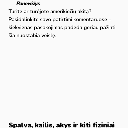
Panevėžys
Turite ar turėjote amerikiečių akitą?
Pasidalinkite savo patirtimi komentaruose –
kiekvienas pasakojimas padeda geriau pažinti
šią nuostabią veislę.
Spalva, kailis, akys ir kiti fiziniai