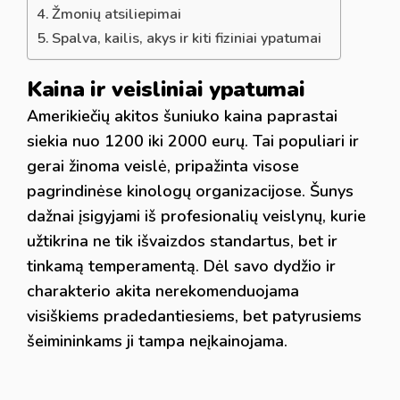
Žmonių atsiliepimai
Spalva, kailis, akys ir kiti fiziniai ypatumai
Kaina ir veisliniai ypatumai
Amerikiečių akitos šuniuko kaina paprastai
siekia nuo 1200 iki 2000 eurų. Tai populiari ir
gerai žinoma veislė, pripažinta visose
pagrindinėse kinologų organizacijose. Šunys
dažnai įsigyjami iš profesionalių veislynų, kurie
užtikrina ne tik išvaizdos standartus, bet ir
tinkamą temperamentą. Dėl savo dydžio ir
charakterio akita nerekomenduojama
visiškiems pradedantiesiems, bet patyrusiems
šeimininkams ji tampa neįkainojama.