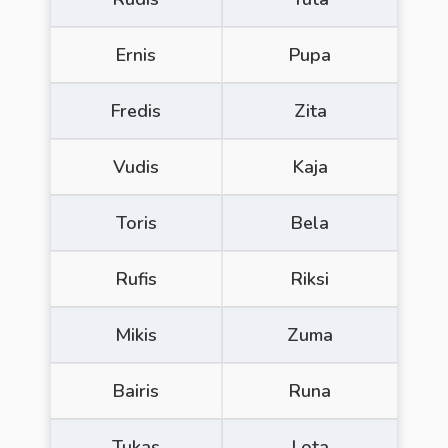
Ernis
Pupa
Fredis
Zita
Vudis
Kaja
Toris
Bela
Rufis
Riksi
Mikis
Zuma
Bairis
Runa
Tukas
Lota