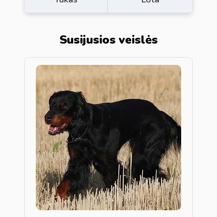
Susijusios veislės