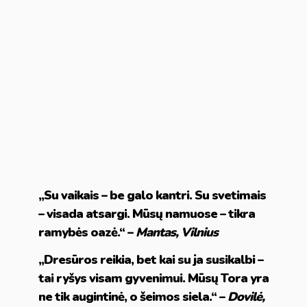
„Su vaikais – be galo kantri. Su svetimais
– visada atsargi. Mūsų namuose – tikra
ramybės oazė.“ –
Mantas, Vilnius
„Dresūros reikia, bet kai su ja susikalbi –
tai ryšys visam gyvenimui. Mūsų Tora yra
ne tik augintinė, o šeimos siela.“ –
Dovilė,