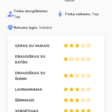
metus
Tinka alergiškiems:
Tinka vaikams:
Taip
Taip
Retumo lygis:
Vidutinė
GERAS SU VAIKAIS
DRAUGIŠKAS SU
KATĖM
DRAUGIŠKAS SU
ŠUNIM
LAVINAMUMAS
ŠĖRIMASIS
SERGĖTOJAS