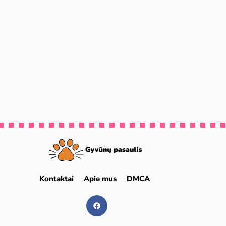
Kontaktai
Apie mus
DMCA