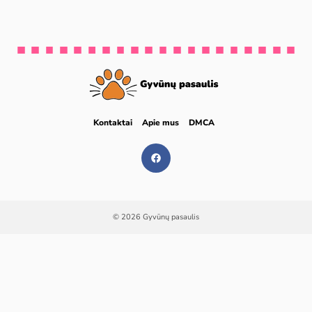
Kontaktai
Apie mus
DMCA
© 2026 Gyvūnų pasaulis