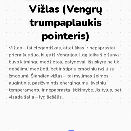
Vižlas (Vengrų
trumpaplaukis
pointeris)
Vižlas – tai elegantiškas, atletiškas ir nepaprastai
prieraišus šuo, kilęs iš Vengrijos. Ilgą laiką šie šunys
buvo kilmingų medžiotojų palydovai, išsiskyrę ne tik
gebėjimu medžioti, bet ir stipriu emociniu ryšiu su
žmogumi. Šiandien vižlas – tai mylimas šeimos
augintinis, pasižymintis energingumu, švelniu
temperamentu ir nepaprasta ištikimybe. Jis tylus, bet
visada šalia – lyg šešėlis.