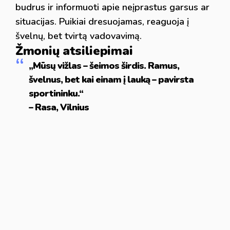
budrus ir informuoti apie neįprastus garsus ar
situacijas. Puikiai dresuojamas, reaguoja į
švelnų, bet tvirtą vadovavimą.
Žmonių atsiliepimai
„Mūsų vižlas – šeimos širdis. Ramus,
švelnus, bet kai einam į lauką – pavirsta
sportininku.“
– Rasa, Vilnius