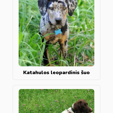
Katahulos leopardinis šuo