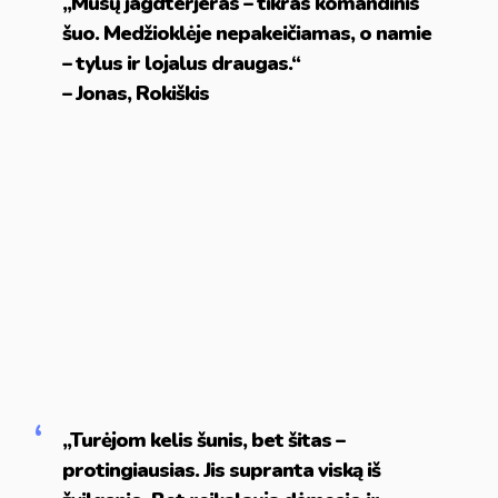
„Mūsų jagdterjeras – tikras komandinis
šuo. Medžioklėje nepakeičiamas, o namie
– tylus ir lojalus draugas.“
– Jonas, Rokiškis
„Turėjom kelis šunis, bet šitas –
protingiausias. Jis supranta viską iš