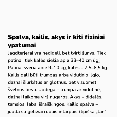
Spalva, kailis, akys ir kiti fiziniai
ypatumai
Jagdterjerai yra nedideli, bet tvirti šunys. Tiek
patinai, tiek kalės siekia apie 33–40 cm ūgį.
Patinai sveria apie 9–10 kg, kalės – 7,5–8,5 kg.
Kailis gali būti trumpas arba vidutinio ilgio,
dažnai šiurkštus ar glotnus, bet visuomet
švelnus liesti. Uodega – trumpa ar vidutinė,
dažnai laikoma virš nugaros. Akys – didelės,
tamsios, labai išraiškingos. Kailio spalva –
juoda su gelsvai rudais intarpais (tipiška „tan“