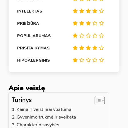
INTELEKTAS
PRIEŽIŪRA
POPULIARUMAS
PRISITAIKYMAS
HIPOALERGINIS
Apie veislę
Turinys
Kaina ir veisliniai ypatumai
Gyvenimo trukmė ir sveikata
Charakterio savybės