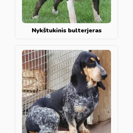
Nykštukinis bulterjeras