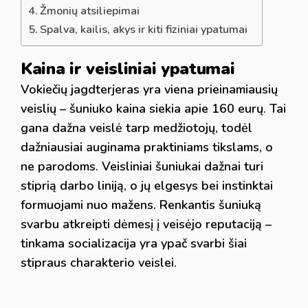
Žmonių atsiliepimai
Spalva, kailis, akys ir kiti fiziniai ypatumai
Kaina ir veisliniai ypatumai
Vokiečių jagdterjeras yra viena prieinamiausių
veislių – šuniuko kaina siekia apie 160 eurų. Tai
gana dažna veislė tarp medžiotojų, todėl
dažniausiai auginama praktiniams tikslams, o
ne parodoms. Veisliniai šuniukai dažnai turi
stiprią darbo liniją, o jų elgesys bei instinktai
formuojami nuo mažens. Renkantis šuniuką
svarbu atkreipti dėmesį į veisėjo reputaciją –
tinkama socializacija yra ypač svarbi šiai
stipraus charakterio veislei.