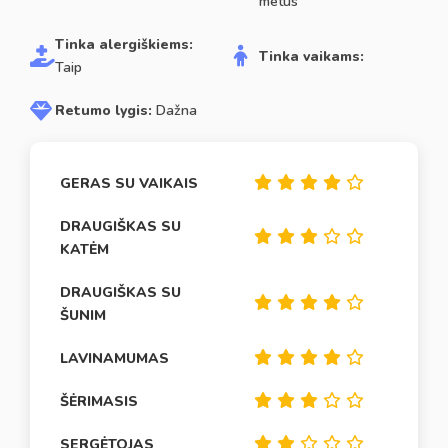
metus
Tinka alergiškiems:
Tinka vaikams:
Taip
Retumo lygis:
Dažna
GERAS SU VAIKAIS
DRAUGIŠKAS SU
KATĖM
DRAUGIŠKAS SU
ŠUNIM
LAVINAMUMAS
ŠĖRIMASIS
SERGĖTOJAS