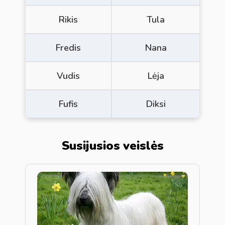
Rikis
Tula
Fredis
Nana
Vudis
Lėja
Fufis
Diksi
Susijusios veislės