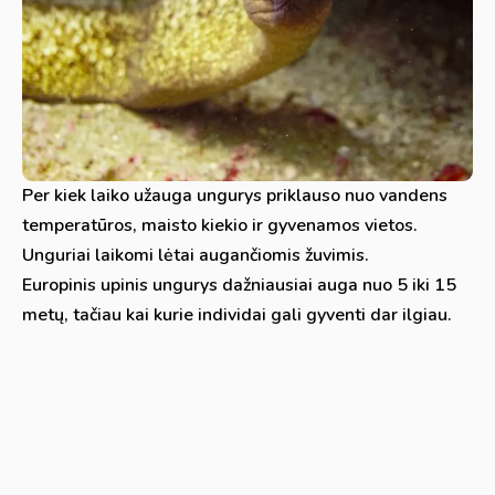
Per kiek laiko užauga ungurys priklauso nuo vandens
temperatūros, maisto kiekio ir gyvenamos vietos.
Unguriai laikomi lėtai augančiomis žuvimis.
Europinis upinis ungurys dažniausiai auga nuo 5 iki 15
metų, tačiau kai kurie individai gali gyventi dar ilgiau.