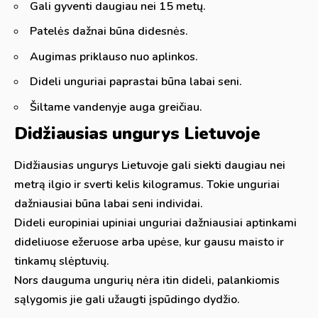
Gali gyventi daugiau nei 15 metų.
Patelės dažnai būna didesnės.
Augimas priklauso nuo aplinkos.
Dideli unguriai paprastai būna labai seni.
Šiltame vandenyje auga greičiau.
Didžiausias ungurys Lietuvoje
Didžiausias ungurys Lietuvoje gali siekti daugiau nei
metrą ilgio ir sverti kelis kilogramus. Tokie unguriai
dažniausiai būna labai seni individai.
Dideli europiniai upiniai unguriai dažniausiai aptinkami
dideliuose ežeruose arba upėse, kur gausu maisto ir
tinkamų slėptuvių.
Nors dauguma ungurių nėra itin dideli, palankiomis
sąlygomis jie gali užaugti įspūdingo dydžio.