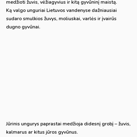
medžioti žuvis, vėžiagyvius ir kitą gyvūninį maistą.
Ką valgo unguriai Lietuvos vandenyse dažniausiai
sudaro smulkios žuvys, moliuskai, varlės ir įvairūs
dugno gyvūnai.
Jūrinis ungurys paprastai medžioja didesnį grobį – žuvis,
kalmarus ar kitus jūros gyvūnus.