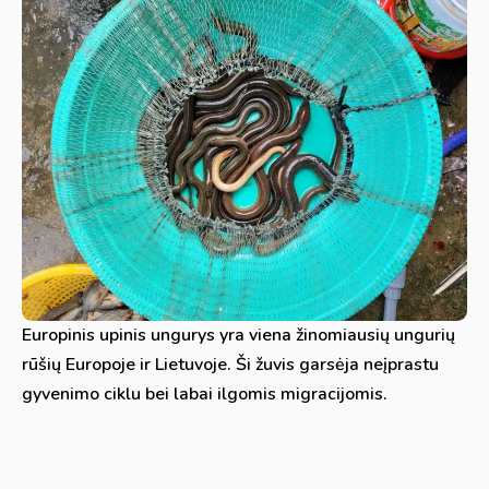
Europinis upinis ungurys yra viena žinomiausių ungurių
rūšių Europoje ir Lietuvoje. Ši žuvis garsėja neįprastu
gyvenimo ciklu bei labai ilgomis migracijomis.