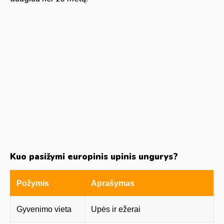
Kuo pasižymi europinis upinis ungurys?
Požymis
Aprašymas
Gyvenimo vieta
Upės ir ežerai