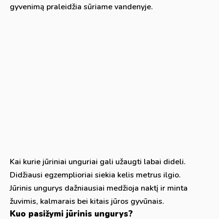
gyvenimą praleidžia sūriame vandenyje.
Kai kurie jūriniai unguriai gali užaugti labai dideli.
Didžiausi egzemplioriai siekia kelis metrus ilgio.
Jūrinis ungurys dažniausiai medžioja naktį ir minta
žuvimis, kalmarais bei kitais jūros gyvūnais.
Kuo pasižymi jūrinis ungurys?