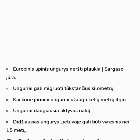
Europinis upinis ungurys neršti plaukia į Sargaso
jūrą.
Unguriai gali migruoti tūkstančius kilometrų.
Kai kurie jūriniai unguriai užauga kelių metrų ilgio.
Unguriai daugiausia aktyvūs naktį.
Didžiausias ungurys Lietuvoje gali būti vyresnis nei
15 metų.