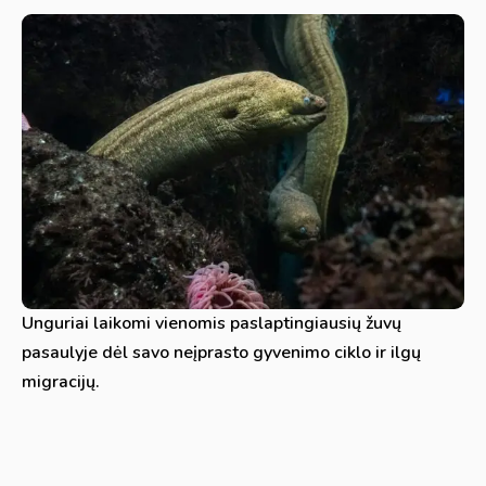
Unguriai laikomi vienomis paslaptingiausių žuvų
pasaulyje dėl savo neįprasto gyvenimo ciklo ir ilgų
migracijų.