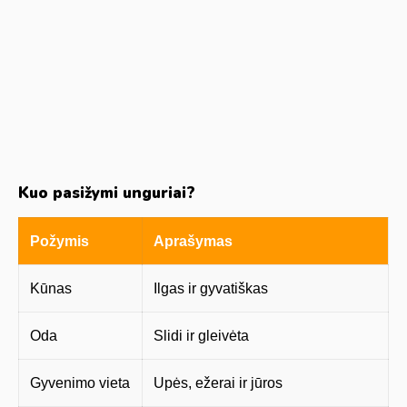
Kuo pasižymi unguriai?
Požymis
Aprašymas
Kūnas
Ilgas ir gyvatiškas
Oda
Slidi ir gleivėta
Gyvenimo vieta
Upės, ežerai ir jūros