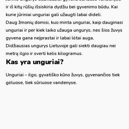
ir iš kitų rūšių išsiskiria dydžiu bei gyvenimo būdu. Kai
kurie jūriniai unguriai gali užaugti labai dideli.
Daug žmonių domisi, kuo minta unguriai, kaip dauginasi
unguriai ir per kiek laiko užauga ungurys, nes šios žuvys
gyvena gana neįprastai ir labai lėtai auga.
Didžiausias ungurys Lietuvoje gali siekti daugiau nei
metrą ilgio ir sverti kelis kilogramus.
Kas yra unguriai?
Unguriai – ilgo, gyvatiško kūno žuvys, gyvenančios tiek
gėluose, tiek sūriuose vandenyse.