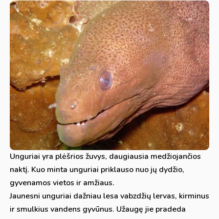
Unguriai yra plėšrios žuvys, daugiausia medžiojančios
naktį. Kuo minta unguriai priklauso nuo jų dydžio,
gyvenamos vietos ir amžiaus.
Jaunesni unguriai dažniau lesa vabzdžių lervas, kirminus
ir smulkius vandens gyvūnus. Užaugę jie pradeda