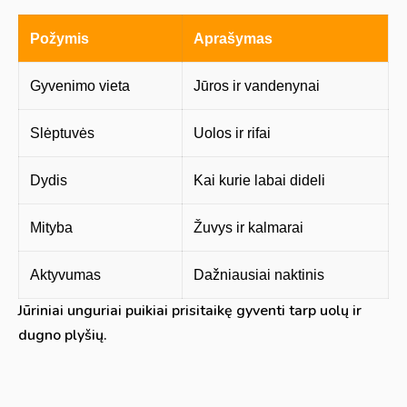
Požymis
Aprašymas
Gyvenimo vieta
Jūros ir vandenynai
Slėptuvės
Uolos ir rifai
Dydis
Kai kurie labai dideli
Mityba
Žuvys ir kalmarai
Aktyvumas
Dažniausiai naktinis
Jūriniai unguriai puikiai prisitaikę gyventi tarp uolų ir
dugno plyšių.