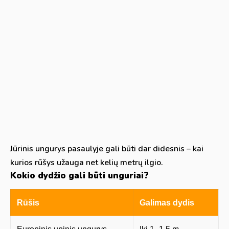
Jūrinis ungurys pasaulyje gali būti dar didesnis – kai
kurios rūšys užauga net kelių metrų ilgio.
Kokio dydžio gali būti unguriai?
Rūšis
Galimas dydis