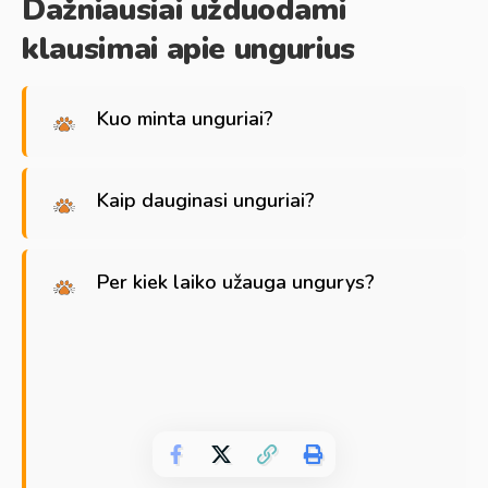
Dažniausiai užduodami
klausimai apie ungurius
Kuo minta unguriai?
Kaip dauginasi unguriai?
Per kiek laiko užauga ungurys?