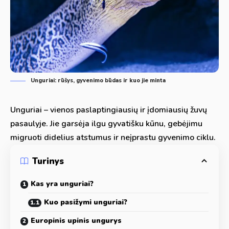
Unguriai: rūšys, gyvenimo būdas ir kuo jie minta
Unguriai – vienos paslaptingiausių ir įdomiausių žuvų
pasaulyje. Jie garsėja ilgu gyvatišku kūnu, gebėjimu
migruoti didelius atstumus ir neįprastu gyvenimo ciklu.
Turinys
Kas yra unguriai?
Kuo pasižymi unguriai?
Europinis upinis ungurys