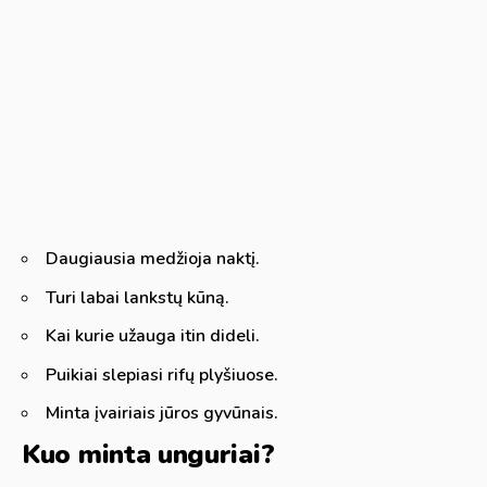
Daugiausia medžioja naktį.
Turi labai lankstų kūną.
Kai kurie užauga itin dideli.
Puikiai slepiasi rifų plyšiuose.
Minta įvairiais jūros gyvūnais.
Kuo minta unguriai?