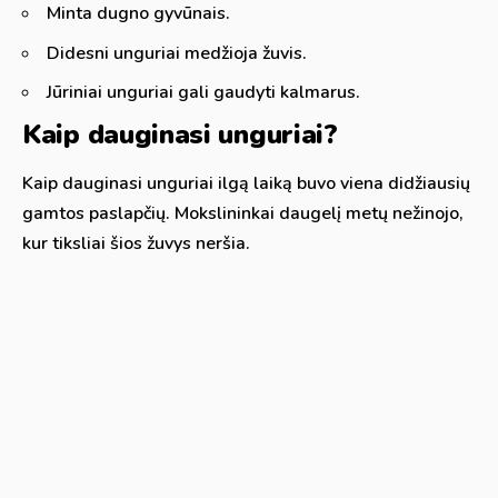
Minta dugno gyvūnais.
Didesni unguriai medžioja žuvis.
Jūriniai unguriai gali gaudyti kalmarus.
Kaip dauginasi unguriai?
Kaip dauginasi unguriai ilgą laiką buvo viena didžiausių
gamtos paslapčių. Mokslininkai daugelį metų nežinojo,
kur tiksliai šios žuvys neršia.