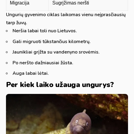
Migracija
Sugrįžimas neršti
Ungurių gyvenimo ciklas laikomas vienu neįprasčiausių
tarp žuvų.
Neršia labai toli nuo Lietuvos.
Gali migruoti tūkstančius kilometrų.
Jaunikliai grįžta su vandenyno srovėmis.
Po neršto dažniausiai žūsta.
Auga labai lėtai.
Per kiek laiko užauga ungurys?