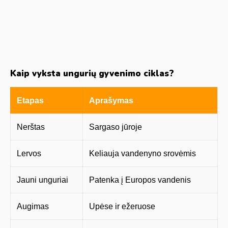
Kaip vyksta ungurių gyvenimo ciklas?
Etapas
Aprašymas
Nerštas
Sargaso jūroje
Lervos
Keliauja vandenyno srovėmis
Jauni unguriai
Patenka į Europos vandenis
Augimas
Upėse ir ežeruose