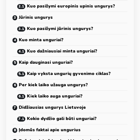
Kuo pasižymi europinis upinis ungurys?
Jūrinis ungurys
Kuo pasižymi jūrinis ungurys?
Kuo minta unguriai?
Kuo dažniausiai minta unguriai?
Kaip dauginasi unguriai?
Kaip vyksta ungurių gyvenimo ciklas?
Per kiek laiko užauga ungurys?
Kiek laiko auga unguriai?
Didžiausias ungurys Lietuvoje
Kokio dydžio gali būti unguriai?
Įdomūs faktai apie ungurius