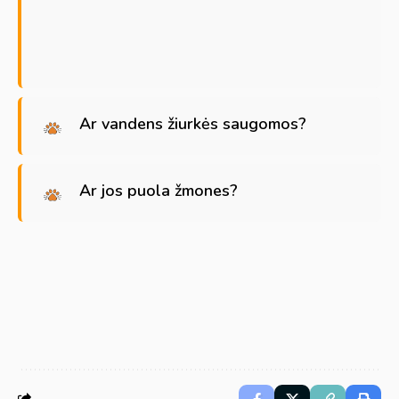
Ar vandens žiurkės saugomos?
Ar jos puola žmones?