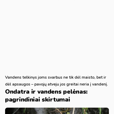
Vandens telkinys joms svarbus ne tik dėl maisto, bet ir
dėl apsaugos – pavojų atveju jos greitai neria į vandenį.
Ondatra ir vandens pelėnas:
pagrindiniai skirtumai