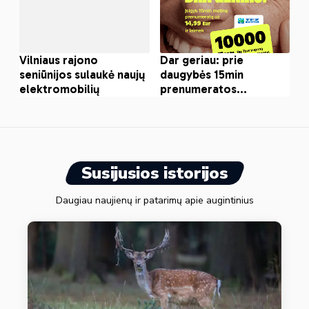
Susijusios istorijos
Daugiau naujienų ir patarimų apie augintinius