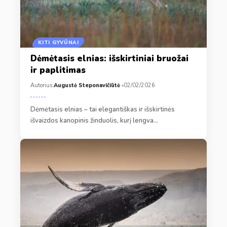
KITI GYVŪNAI
Dėmėtasis elnias: išskirtiniai bruožai
ir paplitimas
Autorius:
Augustė Steponavičiūtė
02/02/2026
Dėmėtasis elnias – tai elegantiškas ir išskirtinės
išvaizdos kanopinis žinduolis, kurį lengva…