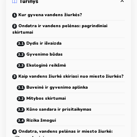
Turinys
Kur gyvena vandens žiurkės?
Ondatra ir vandens pelėnas: pagrindiniai
skirtumai
Dydis ir išvaizda
Gyvenimo būdas
Ekologinė reikšmė
Kaip vandens žiurkė skiriasi nuo miesto žiurkės?
Buveinė ir gyvenimo aplinka
Mitybos skirtumai
Kūno sandara ir prisitaikymas
Rizika žmogui
Ondatra, vandens pelėnas ir miesto žiurkė: