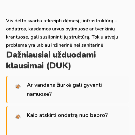
Vis dėlto svarbu atkreipti dėmesį į infrastruktūrą –
ondatros, kasdamos urvus pylimuose ar tvenkinių
krantuose, gali susilpninti jų struktūrą. Tokiu atveju
problema yra labiau inžinerinė nei sanitarinė.
Dažniausiai užduodami
klausimai (DUK)
Ar vandens žiurkė gali gyventi
namuose?
Kaip atskirti ondatrą nuo bebro?