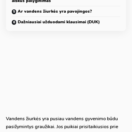
aiškus palyginimas
Ar vandens žiurkės yra pavojingos?
Dažniausiai užduodami klausimai (DUK)
Vandens žiurkės yra pusiau vandens gyvenimo būdu
pasižymintys graužikai. Jos puikiai prisitaikiusios prie