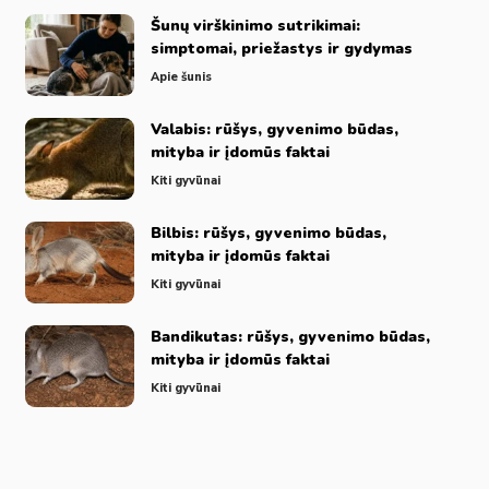
Šunų virškinimo sutrikimai:
simptomai, priežastys ir gydymas
Apie šunis
Valabis: rūšys, gyvenimo būdas,
mityba ir įdomūs faktai
Kiti gyvūnai
Bilbis: rūšys, gyvenimo būdas,
mityba ir įdomūs faktai
Kiti gyvūnai
Bandikutas: rūšys, gyvenimo būdas,
mityba ir įdomūs faktai
Kiti gyvūnai