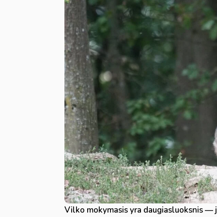
Vilko mokymasis yra daugiasluoksnis — jau