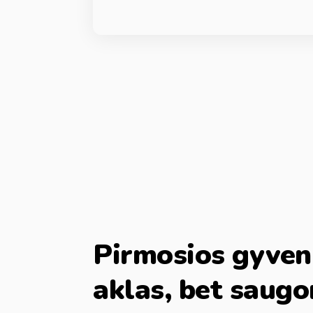
Pirmosios gyveni
aklas, bet saug