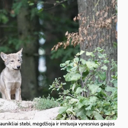
nikliai stebi, mėgdžioja ir imituoja vyresnius gaujos