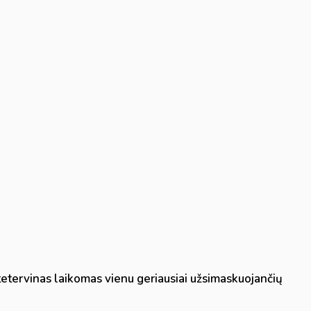
tetervinas laikomas vienu geriausiai užsimaskuojančių