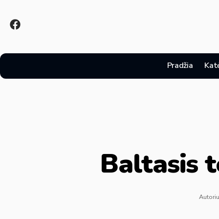
Pradžia
Kat
Baltasis t
Autoriu