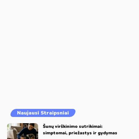
Naujausi Straipsniai
Šunų virškinimo sutrikimai:
simptomai, priežastys ir gydymas