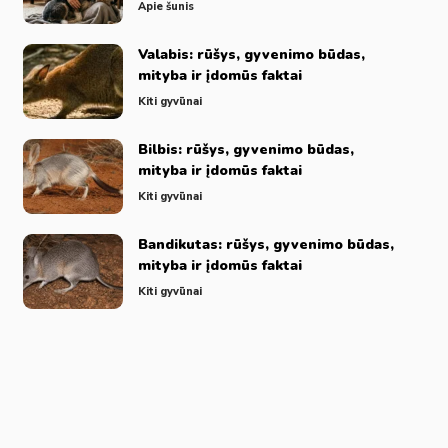
Apie šunis
Valabis: rūšys, gyvenimo būdas,
mityba ir įdomūs faktai
Kiti gyvūnai
Bilbis: rūšys, gyvenimo būdas,
mityba ir įdomūs faktai
Kiti gyvūnai
Bandikutas: rūšys, gyvenimo būdas,
mityba ir įdomūs faktai
Kiti gyvūnai