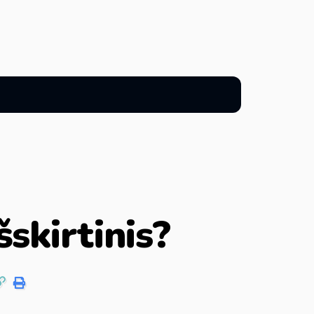
šskirtinis?