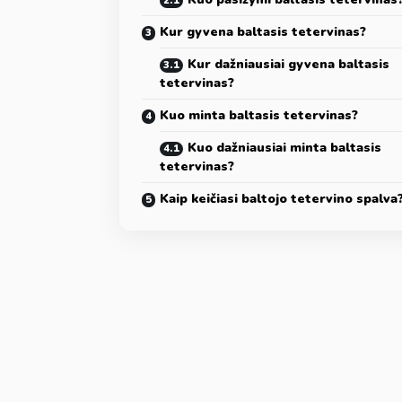
Kur gyvena baltasis tetervinas?
Kur dažniausiai gyvena baltasis
tetervinas?
Kuo minta baltasis tetervinas?
Kuo dažniausiai minta baltasis
tetervinas?
Kaip keičiasi baltojo tetervino spalva