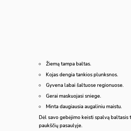
Žiemą tampa baltas.
Kojas dengia tankios plunksnos.
Gyvena labai šaltuose regionuose.
Gerai maskuojasi sniege.
Minta daugiausia augaliniu maistu.
Dėl savo gebėjimo keisti spalvą baltasis 
paukščių pasaulyje.