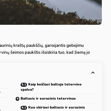
iaurinių kraštų paukščių, garsėjantis gebėjimu
tervinų šeimos paukštis išsiskiria tuo, kad žiemą jo
Kaip keičiasi baltojo tetervino
spalva?
?
Baltasis ir eurazinis tetervinas
Kuo skiriasi baltasis ir eurazinis
?