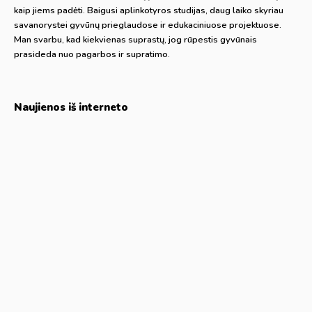
kaip jiems padėti. Baigusi aplinkotyros studijas, daug laiko skyriau
savanorystei gyvūnų prieglaudose ir edukaciniuose projektuose.
Man svarbu, kad kiekvienas suprastų, jog rūpestis gyvūnais
prasideda nuo pagarbos ir supratimo.
Naujienos iš interneto