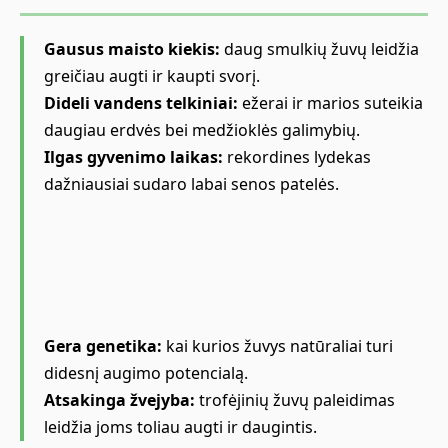
Gausus maisto kiekis:
daug smulkių žuvų leidžia
greičiau augti ir kaupti svorį.
Dideli vandens telkiniai:
ežerai ir marios suteikia
daugiau erdvės bei medžioklės galimybių.
Ilgas gyvenimo laikas:
rekordines lydekas
dažniausiai sudaro labai senos patelės.
Gera genetika:
kai kurios žuvys natūraliai turi
didesnį augimo potencialą.
Atsakinga žvejyba:
trofėjinių žuvų paleidimas
leidžia joms toliau augti ir daugintis.