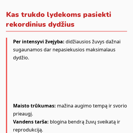
Kas trukdo lydekoms pasiekti
rekordinius dydžius
Per intensyvi žvejyba:
didžiausios žuvys dažnai
sugaunamos dar nepasiekusios maksimalaus
dydžio.
Maisto trūkumas:
mažina augimo tempą ir svorio
prieaugį.
Vandens tarša:
blogina bendrą žuvų sveikatą ir
reprodukciją.