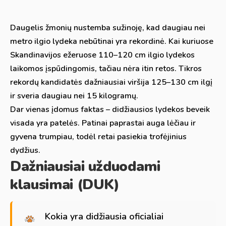
Daugelis žmonių nustemba sužinoję, kad daugiau nei
metro ilgio lydeka nebūtinai yra rekordinė. Kai kuriuose
Skandinavijos ežeruose 110–120 cm ilgio lydekos
laikomos įspūdingomis, tačiau nėra itin retos. Tikros
rekordų kandidatės dažniausiai viršija 125–130 cm ilgį
ir sveria daugiau nei 15 kilogramų.
Dar vienas įdomus faktas – didžiausios lydekos beveik
visada yra patelės. Patinai paprastai auga lėčiau ir
gyvena trumpiau, todėl retai pasiekia trofėjinius
dydžius.
Dažniausiai užduodami
klausimai (DUK)
Kokia yra didžiausia oficialiai