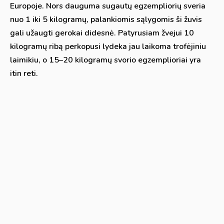
Europoje. Nors dauguma sugautų egzempliorių sveria
nuo 1 iki 5 kilogramų, palankiomis sąlygomis ši žuvis
gali užaugti gerokai didesnė. Patyrusiam žvejui 10
kilogramų ribą perkopusi lydeka jau laikoma trofėjiniu
laimikiu, o 15–20 kilogramų svorio egzemplioriai yra
itin reti.