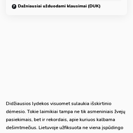
Dažniausiai užduodami klausimai (DUK)
Didžiausios lydekos visuomet sulaukia išskirtinio
dėmesio. Tokie laimikiai tampa ne tik asmeniniais žvejų
pasiekimais, bet ir rekordais, apie kuriuos kalbama
dešimtmečius. Lietuvoje užfiksuota ne viena įspūdingo