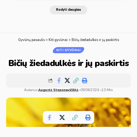
Rodyti daugiau
Gyvūnų pasaulis
>
Kiti gyvūnai
>
Bičių žiedadulkės ir jų paskirtis
KITI GYVŪNAI
Bičių žiedadulkės ir jų paskirtis
Autorius:
Augustė Steponavičiūtė
09/06/2026
10 Min