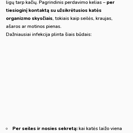
ligų tarp kačių. Pagrindinis perdavimo kelias –
per
tiesioginį kontaktą su užsikrėtusios katės
organizmo skysčiais
, tokiais kaip seilės, kraujas,
ašaros ar motinos pienas.
Dažniausiai infekcija plinta šiais būdais:
Per seiles ir nosies sekretą:
kai katės laižo viena