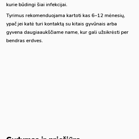
kurie būdingi šiai infekcijai.
Tyrimus rekomenduojama kartoti kas 6–12 mėnesių,
ypač jei katė turi kontaktą su kitais gyvūnais arba
gyvena daugiaaukščiame name, kur gali užsikrėsti per
bendras erdves.