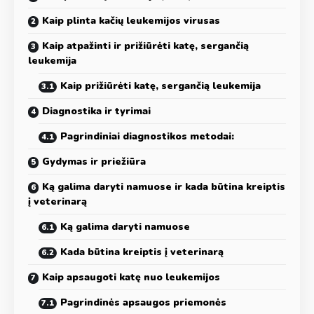
Kaip plinta kačių leukemijos virusas
Kaip atpažinti ir prižiūrėti katę, sergančią
leukemija
Kaip prižiūrėti katę, sergančią leukemija
Diagnostika ir tyrimai
Pagrindiniai diagnostikos metodai:
Gydymas ir priežiūra
Ką galima daryti namuose ir kada būtina kreiptis
į veterinarą
Ką galima daryti namuose
Kada būtina kreiptis į veterinarą
Kaip apsaugoti katę nuo leukemijos
Pagrindinės apsaugos priemonės