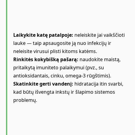
Laikykite katę patalpoje:
neleiskite jai vaikščioti
lauke — taip apsaugosite ją nuo infekcijų ir
neleisite virusui plisti kitoms katėms.
Rinkitės kokybišką pašarą:
naudokite maistą,
pritaikytą imuniteto palaikymui (pvz., su
antioksidantais, cinku, omega-3 rūgštimis).
Skatinkite gerti vandenį:
hidratacija itin svarbi,
kad būtų išvengta inkstų ir šlapimo sistemos
problemų.