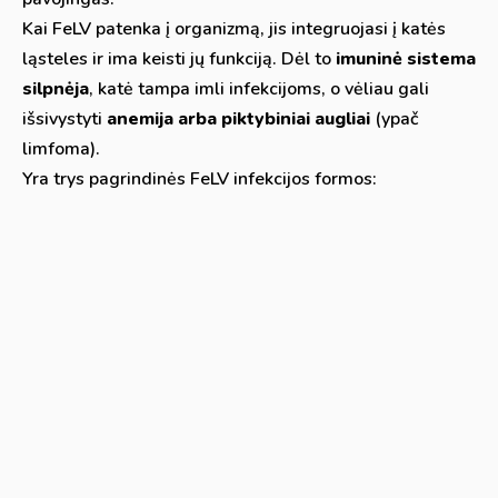
Kai FeLV patenka į organizmą, jis integruojasi į katės
ląsteles ir ima keisti jų funkciją. Dėl to
imuninė sistema
silpnėja
, katė tampa imli infekcijoms, o vėliau gali
išsivystyti
anemija arba piktybiniai augliai
(ypač
limfoma).
Yra trys pagrindinės FeLV infekcijos formos: