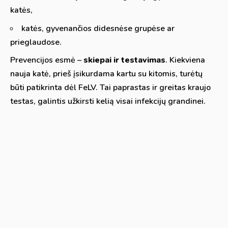
katės,
katės, gyvenančios didesnėse grupėse ar
prieglaudose.
Prevencijos esmė –
skiepai ir testavimas
. Kiekviena
nauja katė, prieš įsikurdama kartu su kitomis, turėtų
būti patikrinta dėl FeLV. Tai paprastas ir greitas kraujo
testas, galintis užkirsti kelią visai infekcijų grandinei.