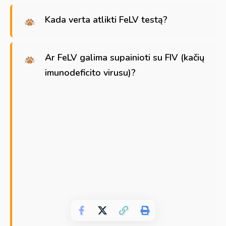
Kada verta atlikti FeLV testą?
Ar FeLV galima supainioti su FIV (kačių
imunodeficito virusu)?