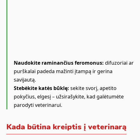
Naudokite raminančius feromonus:
difuzoriai ar
purškalai padeda mažinti įtampą ir gerina
savijautą.
Stebėkite katės būklę:
sekite svorį, apetito
pokyčius, elgesį – užsirašykite, kad galėtumėte
parodyti veterinarui.
Kada būtina kreiptis į veterinarą