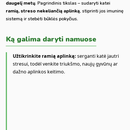
daugelį metų
. Pagrindinis tikslas – sudaryti katei
ramią, streso nekeliančią aplinką
, stiprinti jos imuninę
sistemą ir stebėti būklės pokyčius.
Ką galima daryti namuose
Užtikrinkite ramią aplinką:
serganti katė jautri
stresui, todėl venkite triukšmo, naujų gyvūnų ar
dažno aplinkos keitimo.