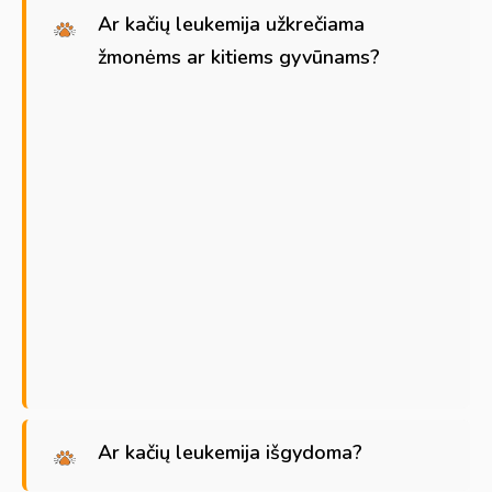
Ar kačių leukemija užkrečiama
žmonėms ar kitiems gyvūnams?
Ar kačių leukemija išgydoma?