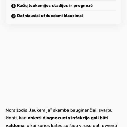
Kačių leukemijos stadijos ir prognozė
Dažniausiai užduodami klausimai
Nors žodis „leukemija“ skamba bauginančiai, svarbu
žinoti, kad
anksti diagnozuota infekcija gali būti
valdoma
, o kai kurios katės su šiuo virusu gali gyventi