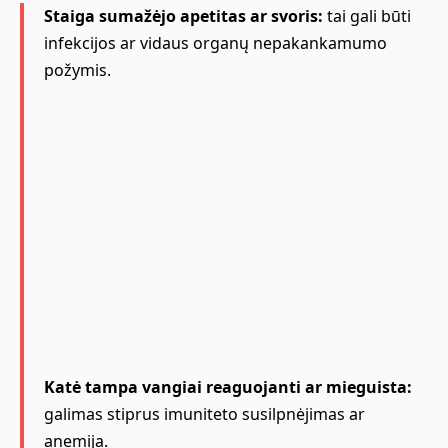
Staiga sumažėjo apetitas ar svoris:
tai gali būti
infekcijos ar vidaus organų nepakankamumo
požymis.
Katė tampa vangiai reaguojanti ar mieguista:
galimas stiprus imuniteto susilpnėjimas ar
anemija.