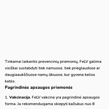
Tinkamai laikantis prevencinių priemonių, FeLV galima
visiškai sustabdyti tiek namuose, tiek prieglaudose ar
daugiaaukščiuose namų ūkiuose, kur gyvena kelios
katės.
Pagrindinės apsaugos priemonės
Vakcinacija
. FeLV vakcina yra pagrindinė apsaugos
forma. Ja rekomenduojama skiepyti kačiukus nuo 8