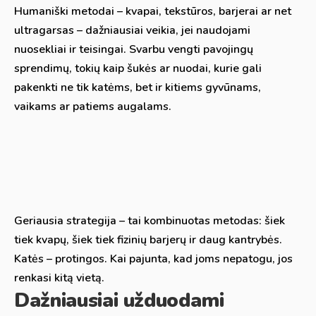
Humaniški metodai – kvapai, tekstūros, barjerai ar net
ultragarsas – dažniausiai veikia, jei naudojami
nuosekliai ir teisingai. Svarbu vengti pavojingų
sprendimų, tokių kaip šukės ar nuodai, kurie gali
pakenkti ne tik katėms, bet ir kitiems gyvūnams,
vaikams ar patiems augalams.
Geriausia strategija – tai kombinuotas metodas: šiek
tiek kvapų, šiek tiek fizinių barjerų ir daug kantrybės.
Katės – protingos. Kai pajunta, kad joms nepatogu, jos
renkasi kitą vietą.
Dažniausiai užduodami