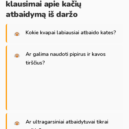
klausimai apie kačių
atbaidymą iš daržo
Kokie kvapai labiausiai atbaido kates?
Ar galima naudoti pipirus ir kavos
tirščius?
Ar ultragarsiniai atbaidytuvai tikrai