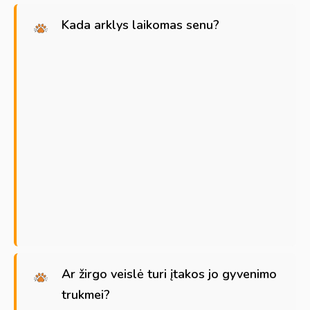
Kada arklys laikomas senu?
Ar žirgo veislė turi įtakos jo gyvenimo
trukmei?