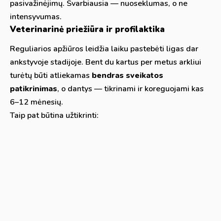
pasivažinėjimų. Svarbiausia — nuoseklumas, o ne
intensyvumas.
Veterinarinė priežiūra ir profilaktika
Reguliarios apžiūros leidžia laiku pastebėti ligas dar
ankstyvoje stadijoje. Bent du kartus per metus arkliui
turėtų būti atliekamas
bendras sveikatos
patikrinimas
, o dantys — tikrinami ir koreguojami kas
6–12 mėnesių.
Taip pat būtina užtikrinti: