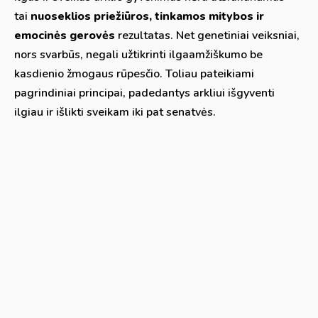
tai
nuoseklios priežiūros, tinkamos mitybos ir
emocinės gerovės
rezultatas. Net genetiniai veiksniai,
nors svarbūs, negali užtikrinti ilgaamžiškumo be
kasdienio žmogaus rūpesčio. Toliau pateikiami
pagrindiniai principai, padedantys arkliui išgyventi
ilgiau ir išlikti sveikam iki pat senatvės.