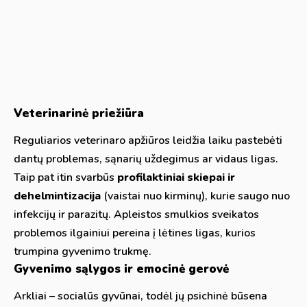
Veterinarinė priežiūra
Reguliarios veterinaro apžiūros leidžia laiku pastebėti
dantų problemas, sąnarių uždegimus ar vidaus ligas.
Taip pat itin svarbūs
profilaktiniai skiepai ir
dehelmintizacija
(vaistai nuo kirminų), kurie saugo nuo
infekcijų ir parazitų. Apleistos smulkios sveikatos
problemos ilgainiui pereina į lėtines ligas, kurios
trumpina gyvenimo trukmę.
Gyvenimo sąlygos ir emocinė gerovė
Arkliai – socialūs gyvūnai, todėl jų psichinė būsena