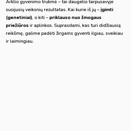
Arklio gyvenimo trukmė – tai daugelio tarpusavyje
susijusių veiksnių rezultatas. Kai kurie iš jų –
įgimti
(genetiniai)
, o kiti –
priklauso nuo žmogaus
priežiūros
ir aplinkos. Suprasdami, kas turi didžiausią
reikšmę, galime padėti žirgams gyventi ilgiau, sveikiau
ir laimingiau.