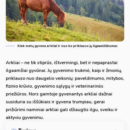
Kiek metų gyvena arkliai ir nuo ko priklauso jų ilgaamžiškumas
Arkliai – ne tik stiprūs, ištvermingi, bet ir nepaprastai
ilgaamžiai gyvūnai. Jų gyvenimo trukmė, kaip ir žmonių,
priklauso nuo daugelio veiksnių: paveldimumo, mitybos,
fizinio krūvio, gyvenimo sąlygų ir veterinarinės
priežiūros. Nors gamtoje gyvenantys arkliai dažnai
susiduria su iššūkiais ir gyvena trumpiau, gerai
prižiūrimi naminiai arkliai gali džiaugtis ilgu, sveiku ir
aktyviu gyvenimu.