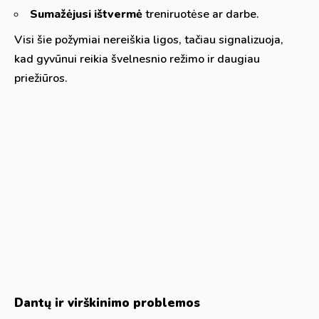
Sumažėjusi ištvermė
treniruotėse ar darbe.
Visi šie požymiai nereiškia ligos, tačiau signalizuoja,
kad gyvūnui reikia švelnesnio režimo ir daugiau
priežiūros.
Dantų ir virškinimo problemos