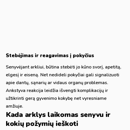
Stebėjimas ir reagavimas į pokyčius
Senyvėjant arkliui, būtina stebėti jo kūno svorį, apetitą,
elgesį ir eiseną. Net nedideli pokyčiai gali signalizuoti
apie dantų, sąnarių ar vidaus organų problemas.
Ankstyva reakcija leidžia išvengti komplikacijų ir
užtikrinti gerą gyvenimo kokybę net vyresniame
amžiuje.
Kada arklys laikomas senyvu ir
kokių požymių ieškoti