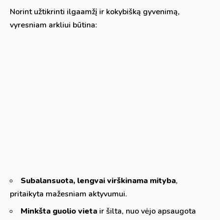
Norint užtikrinti ilgaamžį ir kokybišką gyvenimą,
vyresniam arkliui būtina:
Subalansuota, lengvai virškinama mityba
,
pritaikyta mažesniam aktyvumui.
Minkšta guolio vieta
ir šilta, nuo vėjo apsaugota