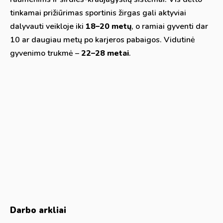
tinkamai prižiūrimas sportinis žirgas gali aktyviai
dalyvauti veikloje iki
18–20 metų
, o ramiai gyventi dar
10 ar daugiau metų po karjeros pabaigos. Vidutinė
gyvenimo trukmė –
22–28 metai
.
Darbo arkliai