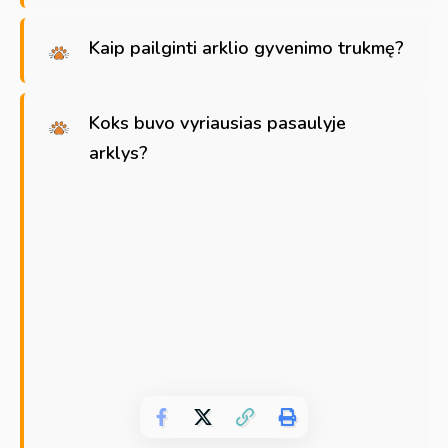
Kaip pailginti arklio gyvenimo trukmę?
Koks buvo vyriausias pasaulyje
arklys?