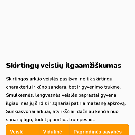
Skirtingų veislių ilgaamžiškumas
Skirtingos arklio veislės pasižymi ne tik skirtingu
charakteriu ir kūno sandara, bet ir gyvenimo trukme.
Smulkesnės, lengvesnės veislės paprastai gyvena
ilgiau, nes jų širdis ir sąnariai patiria mažesnę apkrovą.
Sunkiasvoriai arkliai, atvirkščiai, dažniau kenčia nuo
sąnarių ligų, todėl jų amžius trumpesnis.
Veislė
Vidutinė
Pagrindinės savybės