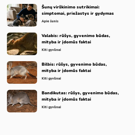
Šunų virškinimo sutrikimai:
simptomai, priežastys ir gydymas
Apie šunis
Valabis: rūšys, gyvenimo būdas,
mityba ir įdomūs faktai
Kiti gyvūnai
Bilbis: rūšys, gyvenimo būdas,
mityba ir įdomūs faktai
Kiti gyvūnai
Bandikutas: rūšys, gyvenimo būdas,
mityba ir įdomūs faktai
Kiti gyvūnai