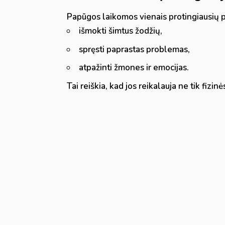
Papūgos laikomos vienais protingiausių pa
išmokti šimtus žodžių,
spręsti paprastas problemas,
atpažinti žmones ir emocijas.
Tai reiškia, kad jos reikalauja ne tik fizin