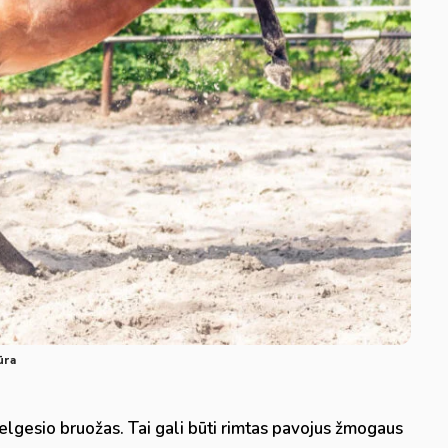
ūra
elgesio bruožas. Tai gali būti rimtas pavojus žmogaus