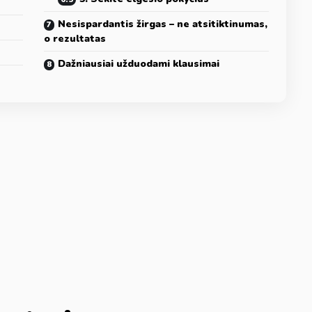
Nesispardantis žirgas – ne atsitiktinumas,
o rezultatas
Dažniausiai užduodami klausimai