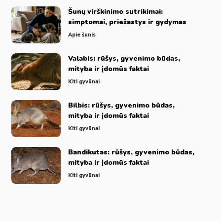
Šunų virškinimo sutrikimai:
simptomai, priežastys ir gydymas
Apie šunis
Valabis: rūšys, gyvenimo būdas,
mityba ir įdomūs faktai
Kiti gyvūnai
Bilbis: rūšys, gyvenimo būdas,
mityba ir įdomūs faktai
Kiti gyvūnai
Bandikutas: rūšys, gyvenimo būdas,
mityba ir įdomūs faktai
Kiti gyvūnai