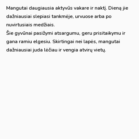
Mangutai daugiausia aktyvūs vakare ir naktį. Dieną jie
dažniausiai slepiasi tankmėje, urvuose arba po
nuvirtusiais medžiais.
Šie gyvūnai pasižymi atsargumu, geru prisitaikymu ir
gana ramiu elgesiu. Skirtingai nei lapės, mangutai
dažniausiai juda lėčiau ir vengia atvirų vietų.