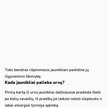
Toks bendras rūpinimasis jaunikliais padidina jų
išgyvenimo tikimybę.
Kada jaunikliai palieka urvą?
Pirmą kartą iš urvo jaunikliai dažniausiai pradeda išeiti
po kelių savaičių. Iš pradžių jie laikosi netoli slėptuvės ir
labai atsargiai tyrinėja aplinką.