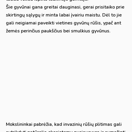
Šie gyvūnai gana greitai dauginasi, gerai prisitaiko prie
skirtingų sąlygų ir minta labai įvairiu maistu. Dėl to jie
gali neigiamai paveikti vietines gyvūnų rūšis, ypač ant
žemės perinčius paukščius bei smulkius gyvūnus.
Mokslininkai pabrėžia, kad invazinių rūšių plitimas gali