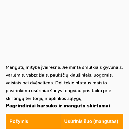
Mangutų mityba įvairesnė. Jie minta smulkiais gyvūnais,
varlėmis, vabzdžiais, paukščių kiaušiniais, uogomis,
vaisiais bei dvėseliena. Dėl tokio plataus maisto
pasirinkimo usūriniai šunys lengviau prisitaiko prie
skirtingų teritorijų ir aplinkos sąlygų.
Pagrindiniai barsuko ir manguto skirtumai
Požymis
Usūrinis šuo (mangutas)