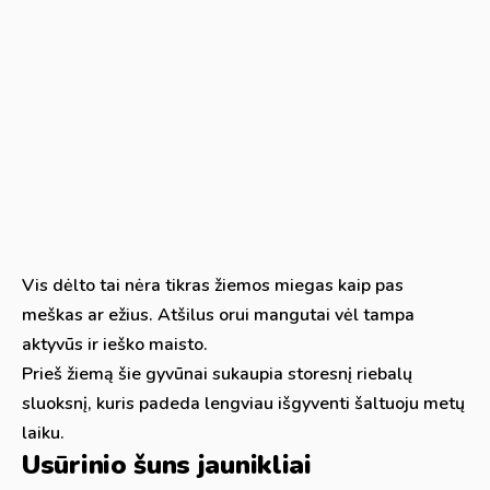
Vis dėlto tai nėra tikras žiemos miegas kaip pas
meškas ar ežius. Atšilus orui mangutai vėl tampa
aktyvūs ir ieško maisto.
Prieš žiemą šie gyvūnai sukaupia storesnį riebalų
sluoksnį, kuris padeda lengviau išgyventi šaltuoju metų
laiku.
Usūrinio šuns jaunikliai