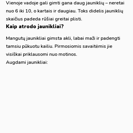
Vienoje vadoje gali gimti gana daug jauniklių – neretai
nuo 6 iki 10, o kartais ir daugiau. Toks didelis jauniklių
skaičius padeda rūšiai greitai plisti.
Kaip atrodo jaunikliai?
Mangutų jaunikliai gimsta akli, labai maži ir padengti
tamsiu pūkuotu kailiu. Pirmosiomis savaitėmis jie
visiškai priklausomi nuo motinos.
Augdami jaunikliai: