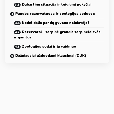
Dabartinė situacija ir teigiami pokyčiai
Pandos rezervatuose ir zoologijos soduose
Kodėl dalis pandų gyvena nelaisvėje?
Rezervatai – tarpinė grandis tarp nelaisvės
ir gamtos
Zoologijos sodai ir jų vaidmuo
Dažniausiai užduodami klausimai (DUK)