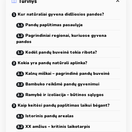
Turinys
Kur natūraliai gyvena didžiosios pandos?
Pandų paplitimas pasaulyje
Pagrindiniai regionai, kuriuose gyvena
pandos
Kodėl pandų buveinė tokia ribota?
Kokia yra pandų natūrali aplinka?
Kalnų miškai – pagrindinė pandų buveinė
Bambuko reikšmė pandų gyvenimui
Ramybė ir izoliacija – būtinos sąlygos
Kaip keitėsi pandų paplitimas laikui bėgant?
Istorinis pandų arealas
XX amžius – kritinis laikotarpis