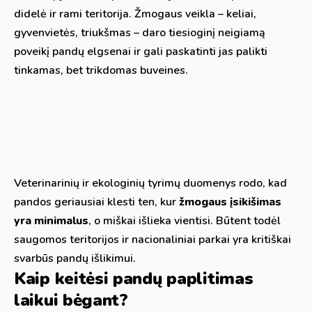
didelė ir rami teritorija. Žmogaus veikla – keliai,
gyvenvietės, triukšmas – daro tiesioginį neigiamą
poveikį pandų elgsenai ir gali paskatinti jas palikti
tinkamas, bet trikdomas buveines.
Veterinarinių ir ekologinių tyrimų duomenys rodo, kad
pandos geriausiai klesti ten, kur
žmogaus įsikišimas
yra minimalus
, o miškai išlieka vientisi. Būtent todėl
saugomos teritorijos ir nacionaliniai parkai yra kritiškai
svarbūs pandų išlikimui.
Kaip keitėsi pandų paplitimas
laikui bėgant?