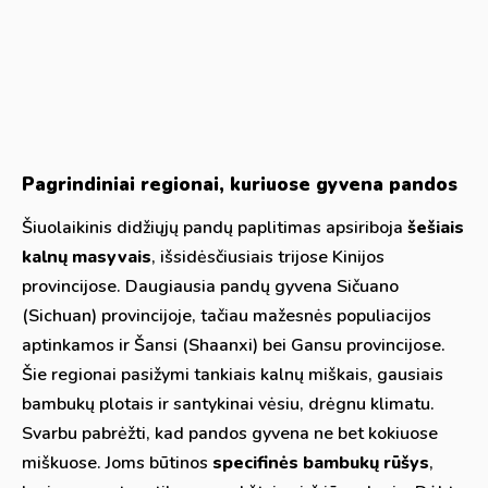
Pagrindiniai regionai, kuriuose gyvena pandos
Šiuolaikinis didžiųjų pandų paplitimas apsiriboja
šešiais
kalnų masyvais
, išsidėsčiusiais trijose Kinijos
provincijose. Daugiausia pandų gyvena Sičuano
(Sichuan) provincijoje, tačiau mažesnės populiacijos
aptinkamos ir Šansi (Shaanxi) bei Gansu provincijose.
Šie regionai pasižymi tankiais kalnų miškais, gausiais
bambukų plotais ir santykinai vėsiu, drėgnu klimatu.
Svarbu pabrėžti, kad pandos gyvena ne bet kokiuose
miškuose. Joms būtinos
specifinės bambukų rūšys
,