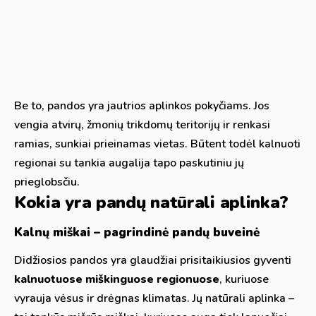
Be to, pandos yra jautrios aplinkos pokyčiams. Jos
vengia atvirų, žmonių trikdomų teritorijų ir renkasi
ramias, sunkiai prieinamas vietas. Būtent todėl kalnuoti
regionai su tankia augalija tapo paskutiniu jų
prieglobsčiu.
Kokia yra pandų natūrali aplinka?
Kalnų miškai – pagrindinė pandų buveinė
Didžiosios pandos yra glaudžiai prisitaikiusios gyventi
kalnuotuose miškinguose regionuose
, kuriuose
vyrauja vėsus ir drėgnas klimatas. Jų natūrali aplinka –