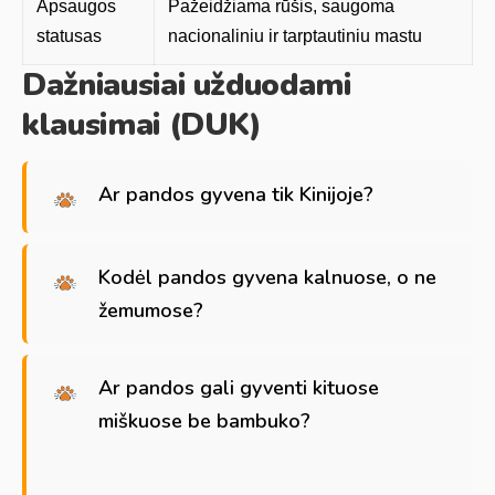
Apsaugos
Pažeidžiama rūšis, saugoma
statusas
nacionaliniu ir tarptautiniu mastu
Dažniausiai užduodami
klausimai (DUK)
Ar pandos gyvena tik Kinijoje?
Kodėl pandos gyvena kalnuose, o ne
žemumose?
Ar pandos gali gyventi kituose
miškuose be bambuko?