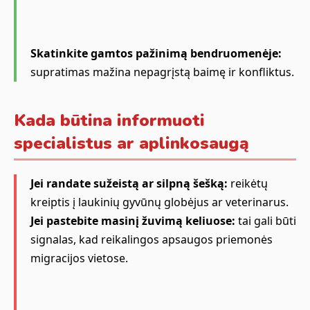
Skatinkite gamtos pažinimą bendruomenėje:
supratimas mažina nepagrįstą baimę ir konfliktus.
Kada būtina informuoti
specialistus ar aplinkosaugą
Jei randate sužeistą ar silpną šešką:
reikėtų
kreiptis į laukinių gyvūnų globėjus ar veterinarus.
Jei pastebite masinį žuvimą keliuose:
tai gali būti
signalas, kad reikalingos apsaugos priemonės
migracijos vietose.