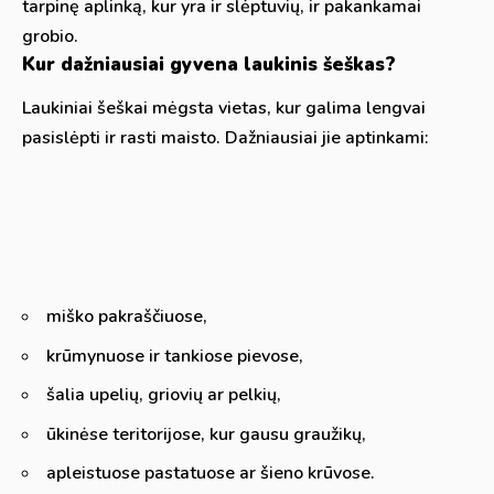
tarpinę aplinką, kur yra ir slėptuvių, ir pakankamai
grobio.
Kur dažniausiai gyvena laukinis šeškas?
Laukiniai šeškai mėgsta vietas, kur galima lengvai
pasislėpti ir rasti maisto. Dažniausiai jie aptinkami:
miško pakraščiuose,
krūmynuose ir tankiose pievose,
šalia upelių, griovių ar pelkių,
ūkinėse teritorijose, kur gausu graužikų,
apleistuose pastatuose ar šieno krūvose.