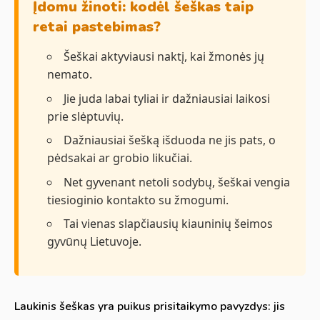
Įdomu žinoti: kodėl šeškas taip
retai pastebimas?
Šeškai aktyviausi naktį, kai žmonės jų
nemato.
Jie juda labai tyliai ir dažniausiai laikosi
prie slėptuvių.
Dažniausiai šešką išduoda ne jis pats, o
pėdsakai ar grobio likučiai.
Net gyvenant netoli sodybų, šeškai vengia
tiesioginio kontakto su žmogumi.
Tai vienas slapčiausių kiauninių šeimos
gyvūnų Lietuvoje.
Laukinis šeškas yra puikus prisitaikymo pavyzdys: jis