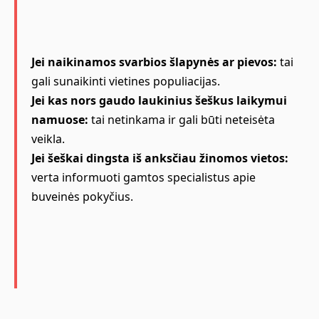
Jei naikinamos svarbios šlapynės ar pievos:
tai
gali sunaikinti vietines populiacijas.
Jei kas nors gaudo laukinius šeškus laikymui
namuose:
tai netinkama ir gali būti neteisėta
veikla.
Jei šeškai dingsta iš anksčiau žinomos vietos:
verta informuoti gamtos specialistus apie
buveinės pokyčius.