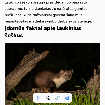
Laukinio šeško apsauga prasideda nuo paprasto
supratimo: tai ne „kenkėjas“, o natūralus gamtos
plėšrūnas, kuris dažniausiai gyvena šalia mūsų
nepastebėtas ir atlieka svarbų darbą ekosistemoje.
Įdomūs faktai apie laukinius
šeškus