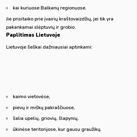
kai kuriuose Balkanų regionuose.
Jie prisitaiko prie įvairių kraštovaizdžių, jei tik yra
pakankamai slėptuvių ir grobio.
Paplitimas Lietuvoje
Lietuvoje šeškai dažniausiai aptinkami:
kaimo vietovėse,
pievų ir miškų pakraščiuose,
šalia upelių, griovių, šlapynių,
ūkinėse teritorijose, kur gausu graužikų.