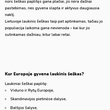
nors šeškas paplitęs gana plačiai, jis nėra dažnai
pastebimas, nes gyvena slapta ir aktyvus daugiausia
naktį.
Lietuvoje laukinis šeškas taip pat aptinkamas, tačiau jo
populiacija laikoma gana nevienoda – kai kur jis
sutinkamas dažniau, kitur labai retai.
Kur Europoje gyvena laukinis šeškas?
Laukiniai šeškai paplitę:
Vidurio ir Rytų Europoje,
Skandinavijos pietinėse dalyse,
Baltijos šalyse,