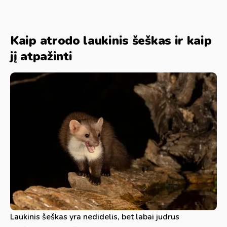
Kaip atrodo laukinis šeškas ir kaip
jį atpažinti
Laukinis šeškas yra nedidelis, bet labai judrus