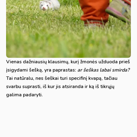
Vienas dažniausių klausimų, kurį žmonės užduoda prieš
įsigydami šešką, yra paprastas:
ar šeškas labai smirda?
Tai natūralu, nes šeškai turi specifinį kvapą, tačiau
svarbu suprasti, iš kur jis atsiranda ir ką iš tikrųjų
galima padaryti.