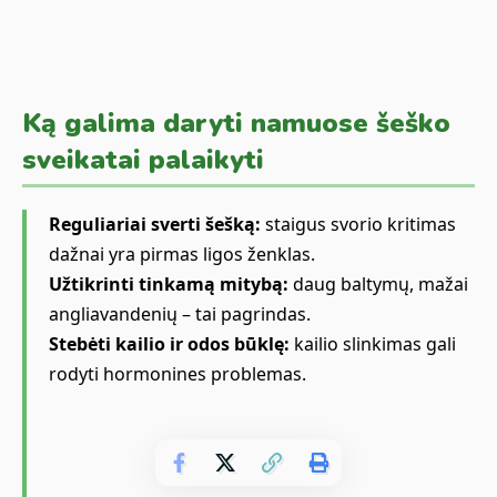
Ką galima daryti namuose šeško
sveikatai palaikyti
Reguliariai sverti šešką:
staigus svorio kritimas
dažnai yra pirmas ligos ženklas.
Užtikrinti tinkamą mitybą:
daug baltymų, mažai
angliavandenių – tai pagrindas.
Stebėti kailio ir odos būklę:
kailio slinkimas gali
rodyti hormonines problemas.