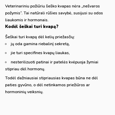
Veterinariniu požiūriu šeško kvapas nėra „nešvaros
požymis“. Tai natūrali rūšies savybė, susijusi su odos
liaukomis ir hormonais.
Kodėl šeškai turi kvapą?
Šeškai turi kvapą dėl kelių priežasčių:
jų oda gamina riebalinį sekretą,
jie turi specifines kvapų liaukas,
nesterilizuoti patinai ir patelės kvėpuoja žymiai
stipriau dėl hormonų.
Todėl dažniausiai stipriausias kvapas būna ne dėl
paties gyvūno, o dėl netinkamos priežiūros ar
hormoninių veiksnių.