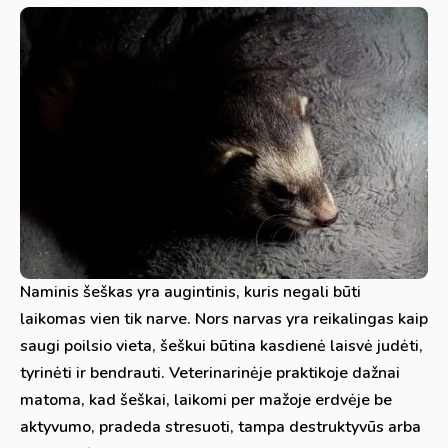
Naminis šeškas yra augintinis, kuris negali būti
laikomas vien tik narve. Nors narvas yra reikalingas kaip
saugi poilsio vieta, šeškui būtina kasdienė laisvė judėti,
tyrinėti ir bendrauti. Veterinarinėje praktikoje dažnai
matoma, kad šeškai, laikomi per mažoje erdvėje be
aktyvumo, pradeda stresuoti, tampa destruktyvūs arba