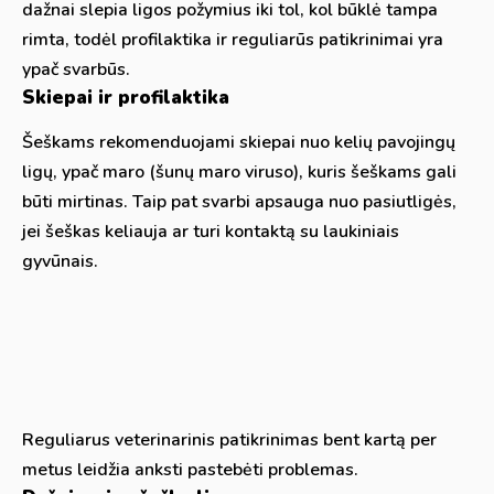
dažnai slepia ligos požymius iki tol, kol būklė tampa
rimta, todėl profilaktika ir reguliarūs patikrinimai yra
ypač svarbūs.
Skiepai ir profilaktika
Šeškams rekomenduojami skiepai nuo kelių pavojingų
ligų, ypač maro (šunų maro viruso), kuris šeškams gali
būti mirtinas. Taip pat svarbi apsauga nuo pasiutligės,
jei šeškas keliauja ar turi kontaktą su laukiniais
gyvūnais.
Reguliarus veterinarinis patikrinimas bent kartą per
metus leidžia anksti pastebėti problemas.