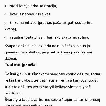
sterilizacija arba kastracija,
švarus narvas ir kraikas,
tinkama mityba (prastas pašaras gali sustiprinti
kvapą),
reguliari patalynės ir hamakų skalbimo rutina.
Kvapas dažniausiai sklinda ne nuo šeško, o nuo jo
gyvenamos aplinkos, jei ji netvarkoma pakankamai
dažnai.
Tualeto įpročiai
Šeškai gali būti išmokomi naudotis kraiko dėžute, tačiau
reikia kantrybės. Jie dažniausiai renkasi kampus, todėl
tualeto dėžutes verta statyti keliose vietose, ypač
pradžioje.
Švara yra labai svarbi, nes šeško šlapimas turi stipresnį
kvapą nei, pavyzdžiui, katės.