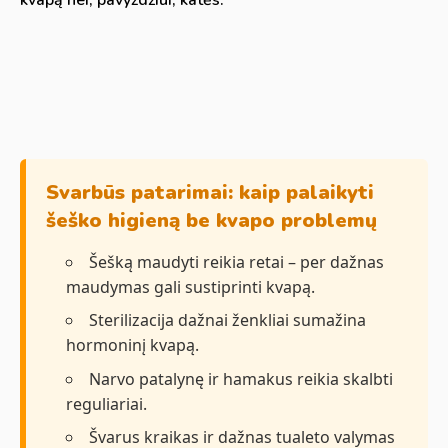
Svarbūs patarimai: kaip palaikyti
šeško higieną be kvapo problemų
Šešką maudyti reikia retai – per dažnas
maudymas gali sustiprinti kvapą.
Sterilizacija dažnai ženkliai sumažina
hormoninį kvapą.
Narvo patalynę ir hamakus reikia skalbti
reguliariai.
Švarus kraikas ir dažnas tualeto valymas