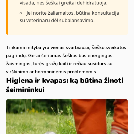
visada, nes šeškai greitai dehidratuoja.
Jei norite žaliamaitos, būtina konsultacija
su veterinaru dėl subalansavimo.
Tinkama mityba yra vienas svarbiausių šeško sveikatos
pagrindų. Gerai šeriamas šeškas bus energingas,
žaismingas, turės gražų kailį ir rečiau susidurs su
virškinimo ar hormoninėmis problemomis.
Higiena ir kvapas: ką būtina žinoti
šeimininkui