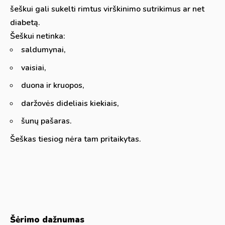
šeškui gali sukelti rimtus virškinimo sutrikimus ar net
diabetą.
Šeškui netinka:
saldumynai,
vaisiai,
duona ir kruopos,
daržovės dideliais kiekiais,
šunų pašaras.
Šeškas tiesiog nėra tam pritaikytas.
Šėrimo dažnumas