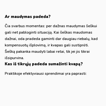
Ar maudymas padeda?
Čia svarbus momentas: per dažnas maudymas šeškui
gali net pabloginti situaciją. Kai šeškas maudomas
dažnai, oda pradeda gaminti dar daugiau riebalų, kad
kompensuotų išplovimą, ir kvapas gali sustiprėti.
Šešką pakanka maudyti labai retai, tik jei jis tikrai
išsipurvina.
Kas iš tikrųjų padeda sumažinti kvapą?
Praktikoje efektyviausi sprendimai yra paprasti: