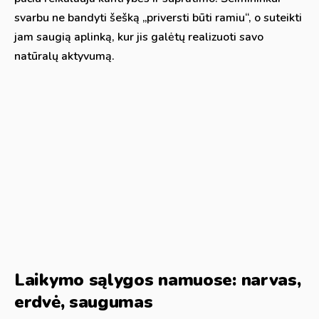
svarbu ne bandyti šešką „priversti būti ramiu“, o suteikti
jam saugią aplinką, kur jis galėtų realizuoti savo
natūralų aktyvumą.
Laikymo sąlygos namuose: narvas,
erdvė, saugumas