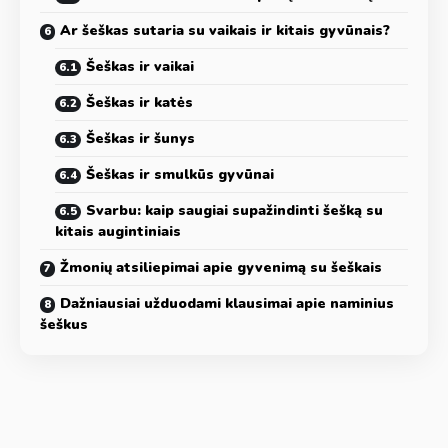
Ar šeškas sutaria su vaikais ir kitais gyvūnais?
Šeškas ir vaikai
Šeškas ir katės
Šeškas ir šunys
Šeškas ir smulkūs gyvūnai
Svarbu: kaip saugiai supažindinti šešką su
kitais augintiniais
Žmonių atsiliepimai apie gyvenimą su šeškais
Dažniausiai užduodami klausimai apie naminius
šeškus