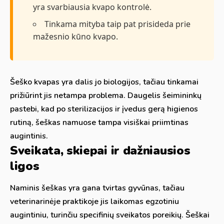
yra svarbiausia kvapo kontrolė.
Tinkama mityba taip pat prisideda prie
mažesnio kūno kvapo.
Šeško kvapas yra dalis jo biologijos, tačiau tinkamai
prižiūrint jis netampa problema. Daugelis šeimininkų
pastebi, kad po sterilizacijos ir įvedus gerą higienos
rutiną, šeškas namuose tampa visiškai priimtinas
augintinis.
Sveikata, skiepai ir dažniausios
ligos
Naminis šeškas yra gana tvirtas gyvūnas, tačiau
veterinarinėje praktikoje jis laikomas egzotiniu
augintiniu, turinčiu specifinių sveikatos poreikių. Šeškai