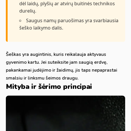
dėl laidų, plyšių ar atvirų buitinės technikos
durelių.
Saugus namų paruošimas yra svarbiausia
šeško laikymo dalis.
Šeškas yra augintinis, kuris reikalauja aktyvaus
gyvenimo kartu. Jei suteiksite jam saugią erdvę,
pakankamai judėjimo ir žaidimų, jis taps nepaprastai
smalsiu ir linksmu šeimos draugu.
Mityba ir šėrimo principai