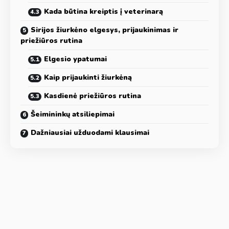
Kada būtina kreiptis į veterinarą
Sirijos žiurkėno elgesys, prijaukinimas ir
priežiūros rutina
Elgesio ypatumai
Kaip prijaukinti žiurkėną
Kasdienė priežiūros rutina
Šeimininkų atsiliepimai
Dažniausiai užduodami klausimai