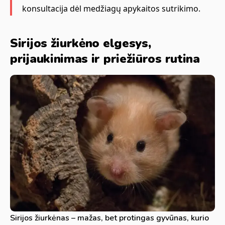
konsultacija dėl medžiagų apykaitos sutrikimo.
Sirijos žiurkėno elgesys,
prijaukinimas ir priežiūros rutina
Sirijos žiurkėnas – mažas, bet protingas gyvūnas, kurio