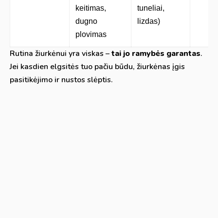
keitimas,
tuneliai,
dugno
lizdas)
plovimas
Rutina žiurkėnui yra viskas –
tai jo ramybės garantas
.
Jei kasdien elgsitės tuo pačiu būdu, žiurkėnas įgis
pasitikėjimo ir nustos slėptis.