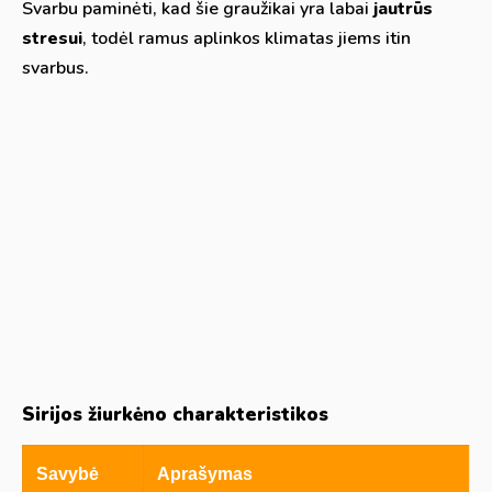
Svarbu paminėti, kad šie graužikai yra labai
jautrūs
stresui
, todėl ramus aplinkos klimatas jiems itin
svarbus.
Sirijos žiurkėno charakteristikos
Savybė
Aprašymas