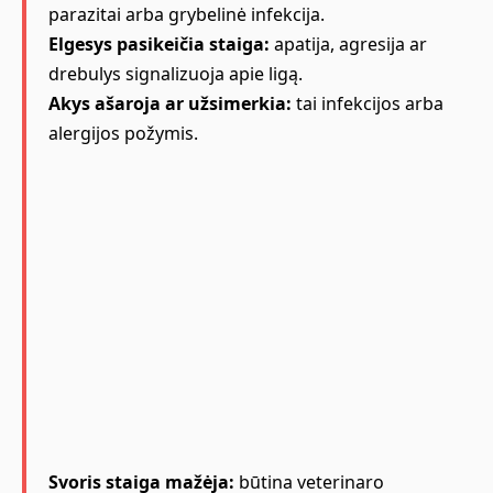
parazitai arba grybelinė infekcija.
Elgesys pasikeičia staiga:
apatija, agresija ar
drebulys signalizuoja apie ligą.
Akys ašaroja ar užsimerkia:
tai infekcijos arba
alergijos požymis.
Svoris staiga mažėja:
būtina veterinaro