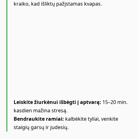
kraiko, kad išliktų pažįstamas kvapas.
Leiskite žiurkėnui išbėgti į aptvarą:
15–20 min.
kasdien mažina stresą.
Bendraukite ramiai:
kalbėkite tyliai, venkite
staigių garsų ir judesių.