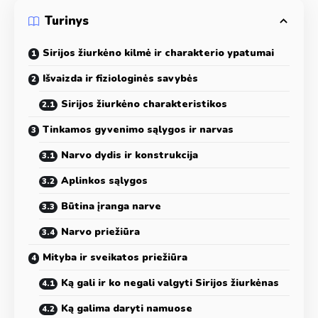
Turinys
Sirijos žiurkėno kilmė ir charakterio ypatumai
Išvaizda ir fiziologinės savybės
Sirijos žiurkėno charakteristikos
Tinkamos gyvenimo sąlygos ir narvas
Narvo dydis ir konstrukcija
Aplinkos sąlygos
Būtina įranga narve
Narvo priežiūra
Mityba ir sveikatos priežiūra
Ką gali ir ko negali valgyti Sirijos žiurkėnas
Ką galima daryti namuose