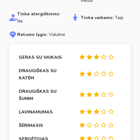
metus
Tinka alergiškiems:
Tinka vaikams:
Taip
Ne
Retumo lygis:
Vidutinė
GERAS SU VAIKAIS
DRAUGIŠKAS SU
KATĖM
DRAUGIŠKAS SU
ŠUNIM
LAVINAMUMAS
ŠĖRIMASIS
SERGĖTOJAS