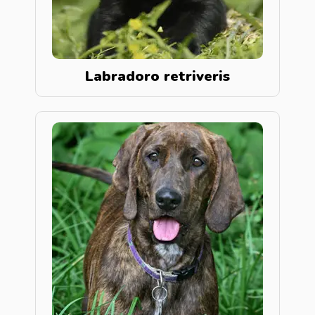
Labradoro retriveris