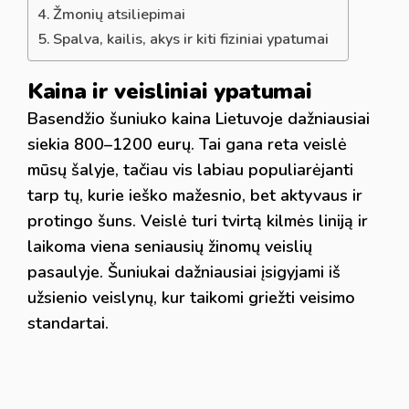
Žmonių atsiliepimai
Spalva, kailis, akys ir kiti fiziniai ypatumai
Kaina ir veisliniai ypatumai
Basendžio šuniuko kaina Lietuvoje dažniausiai
siekia 800–1200 eurų. Tai gana reta veislė
mūsų šalyje, tačiau vis labiau populiarėjanti
tarp tų, kurie ieško mažesnio, bet aktyvaus ir
protingo šuns. Veislė turi tvirtą kilmės liniją ir
laikoma viena seniausių žinomų veislių
pasaulyje. Šuniukai dažniausiai įsigyjami iš
užsienio veislynų, kur taikomi griežti veisimo
standartai.