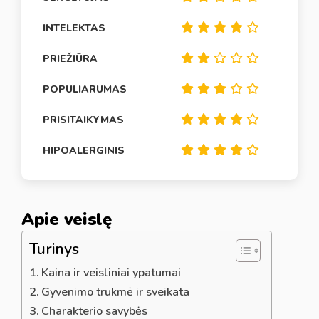
INTELEKTAS
PRIEŽIŪRA
POPULIARUMAS
PRISITAIKYMAS
HIPOALERGINIS
Apie veislę
Turinys
Kaina ir veisliniai ypatumai
Gyvenimo trukmė ir sveikata
Charakterio savybės