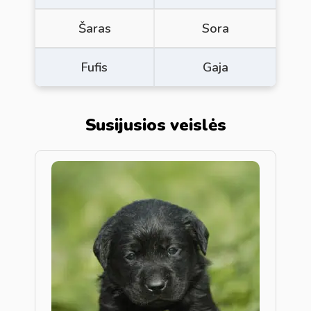
Šaras
Sora
Fufis
Gaja
Susijusios veislės