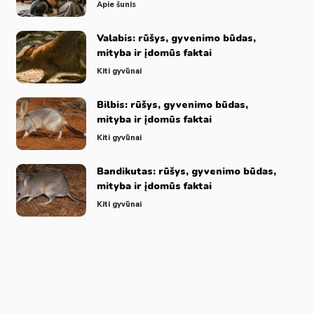
Apie šunis
Valabis: rūšys, gyvenimo būdas,
mityba ir įdomūs faktai
Kiti gyvūnai
Bilbis: rūšys, gyvenimo būdas,
mityba ir įdomūs faktai
Kiti gyvūnai
Bandikutas: rūšys, gyvenimo būdas,
mityba ir įdomūs faktai
Kiti gyvūnai