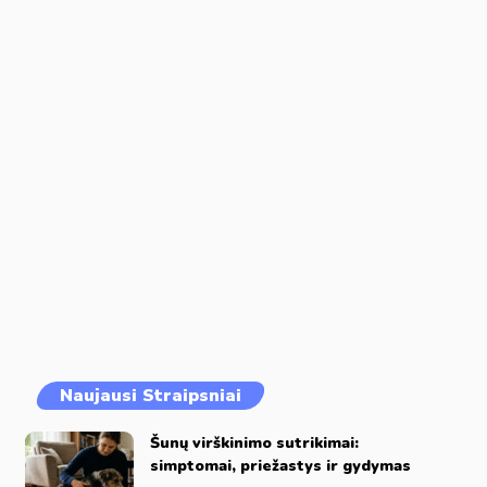
Naujausi Straipsniai
Šunų virškinimo sutrikimai:
simptomai, priežastys ir gydymas