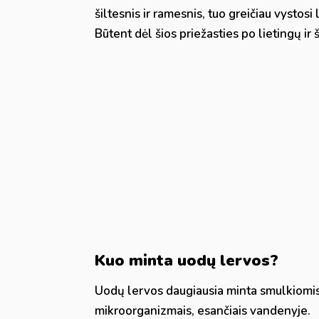
šiltesnis ir ramesnis, tuo greičiau vystosi 
Būtent dėl šios priežasties po lietingų ir
Kuo minta uodų lervos?
Uodų lervos daugiausia minta smulkiomis
mikroorganizmais, esančiais vandenyje.