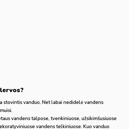
 lervos?
a stovintis vanduo. Net labai nedidelė vandens
muisi.
etaus vandens talpose, tvenkiniuose, užsikimšusiuose
ekoratyviniuose vandens telkiniuose. Kuo vanduo